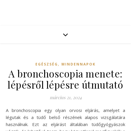
,
EGÉSZSÉG
MINDENNAPOK
A bronchoscopia menete:
lépésről lépésre útmutató
március 21, 2024
A bronchoscopia egy olyan orvosi eljárás, amelyet a
légutak és a tüdő belső részének alapos vizsgálatára
használnak. Ezt az eljárást általában tüdőgyógyászok