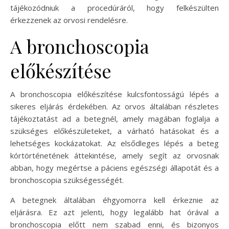
tájékozódniuk a procedúráról, hogy felkészülten
érkezzenek az orvosi rendelésre.
A bronchoscopia
előkészítése
A bronchoscopia előkészítése kulcsfontosságú lépés a
sikeres eljárás érdekében. Az orvos általában részletes
tájékoztatást ad a betegnél, amely magában foglalja a
szükséges előkészületeket, a várható hatásokat és a
lehetséges kockázatokat. Az elsődleges lépés a beteg
kórtörténetének áttekintése, amely segít az orvosnak
abban, hogy megértse a páciens egészségi állapotát és a
bronchoscopia szükségességét.
A betegnek általában éhgyomorra kell érkeznie az
eljárásra. Ez azt jelenti, hogy legalább hat órával a
bronchoscopia előtt nem szabad enni, és bizonyos