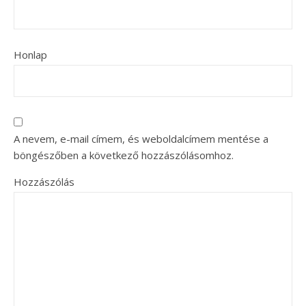
Honlap
A nevem, e-mail címem, és weboldalcímem mentése a
böngészőben a következő hozzászólásomhoz.
Hozzászólás