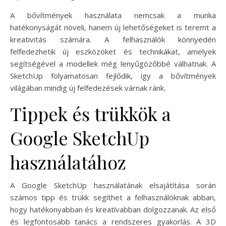
A bővítmények használata nemcsak a munka
hatékonyságát növeli, hanem új lehetőségeket is teremt a
kreativitás számára. A felhasználók könnyedén
felfedezhetik új eszközöket és technikákat, amelyek
segítségével a modellek még lenyűgözőbbé válhatnak. A
SketchUp folyamatosan fejlődik, így a bővítmények
világában mindig új felfedezések várnak ránk.
Tippek és trükkök a
Google SketchUp
használatához
A Google SketchUp használatának elsajátítása során
számos tipp és trükk segíthet a felhasználóknak abban,
hogy hatékonyabban és kreatívabban dolgozzanak. Az első
és legfontosabb tanács a rendszeres gyakorlás. A 3D