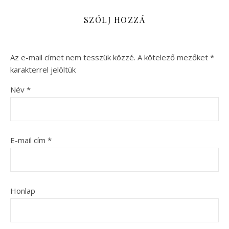
SZÓLJ HOZZÁ
Az e-mail címet nem tesszük közzé.
A kötelező mezőket
*
karakterrel jelöltük
Név
*
E-mail cím
*
Honlap