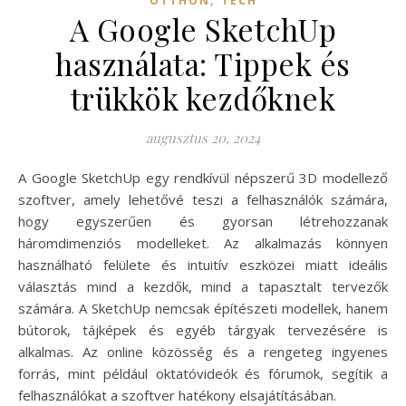
OTTHON
TECH
A Google SketchUp
használata: Tippek és
trükkök kezdőknek
augusztus 20, 2024
A Google SketchUp egy rendkívül népszerű 3D modellező
szoftver, amely lehetővé teszi a felhasználók számára,
hogy egyszerűen és gyorsan létrehozzanak
háromdimenziós modelleket. Az alkalmazás könnyen
használható felülete és intuitív eszközei miatt ideális
választás mind a kezdők, mind a tapasztalt tervezők
számára. A SketchUp nemcsak építészeti modellek, hanem
bútorok, tájképek és egyéb tárgyak tervezésére is
alkalmas. Az online közösség és a rengeteg ingyenes
forrás, mint például oktatóvideók és fórumok, segítik a
felhasználókat a szoftver hatékony elsajátításában.