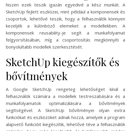
hiszen ezek teszik igazán egyedivé a kész munkát. A
SketchUp fejlett eszközei, mint például a komponensek és
csoportok, lehetővé teszik, hogy a felhasználók könnyen
kezeljék a különböző elemeket a modellekben. A
komponensek reusability-je segít a munkafolyamat
felgyorsításában, míg a csoportosítás megkönnyíti a
bonyolultabb modellek szerkesztését.
SketchUp kiegészítők és
bővítmények
A Google SketchUp rengeteg lehetőséget kínál a
felhasználók számára a modellek testreszabására és a
munkafolyamatok optimalizálására a bővítmények
segítségével. A SketchUp bővítményei olyan extra
funkciókat és eszközöket adnak hozzá, amelyek a program
alapvető funkcióit kiegészítik, lehetővé téve a felhasználók