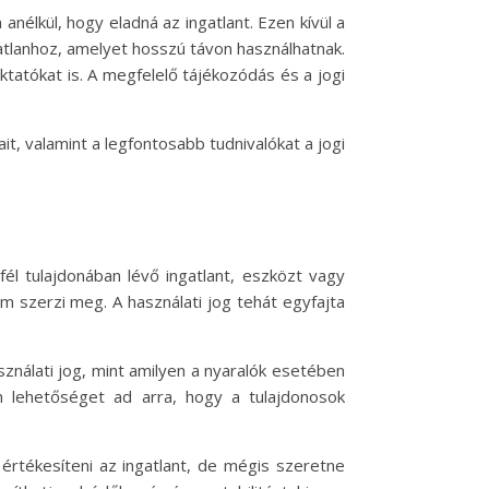
nélkül, hogy eladná az ingatlant. Ezen kívül a
atlanhoz, amelyet hosszú távon használhatnak.
tatókat is. A megfelelő tájékozódás és a jogi
t, valamint a legfontosabb tudnivalókat a jogi
él tulajdonában lévő ingatlant, eszközt vagy
nem szerzi meg. A használati jog tehát egyfajta
asználati jog, mint amilyen a nyaralók esetében
en lehetőséget ad arra, hogy a tulajdonosok
 értékesíteni az ingatlant, de mégis szeretne