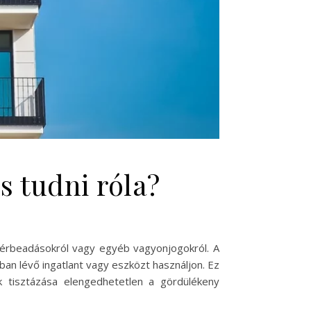
s tudni róla?
 bérbeadásokról vagy egyéb vagyonjogokról. A
ban lévő ingatlant vagy eszközt használjon. Ez
k tisztázása elengedhetetlen a gördülékeny