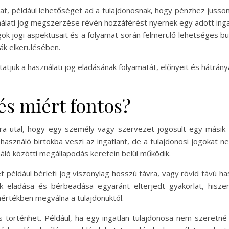
at, például lehetőséget ad a tulajdonosnak, hogy pénzhez jusson a
ználati jog megszerzése révén hozzáférést nyernek egy adott ing
ok jogi aspektusait és a folyamat során felmerülő lehetséges buk
ák elkerülésében.
uk a használati jog eladásának folyamatát, előnyeit és hátrányai
 és miért fontos?
arra utal, hogy egy személy vagy szervezet jogosult egy másik f
a használó birtokba veszi az ingatlant, de a tulajdonosi jogokat 
náló közötti megállapodás keretein belül működik.
het például bérleti jog viszonylag hosszú távra, vagy rövid távú h
gok eladása és bérbeadása egyaránt elterjedt gyakorlat, hisz
mértékben megválna a tulajdonuktól.
s történhet. Például, ha egy ingatlan tulajdonosa nem szeretné