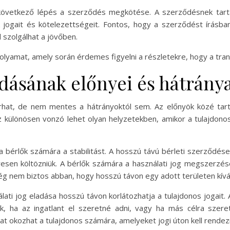
következő lépés a szerződés megkötése. A szerződésnek tartalm
ek jogait és kötelezettségeit. Fontos, hogy a szerződést írásban
l szolgálhat a jövőben.
folyamat, amely során érdemes figyelni a részletekre, hogy a tra
adásának előnyei és hátrány
árhat, de nem mentes a hátrányoktól sem. Az előnyök közé tart
. Ez különösen vonzó lehet olyan helyzetekben, amikor a tulajd
a a bérlők számára a stabilitást. A hosszú távú bérleti szerződés
eresen költözniük. A bérlők számára a használati jog megszerz
ég nem biztos abban, hogy hosszú távon egy adott területen kíván
álati jog eladása hosszú távon korlátozhatja a tulajdonos jogait
k, ha az ingatlant el szeretné adni, vagy ha más célra szeret
 okozhat a tulajdonos számára, amelyeket jogi úton kell rendezn