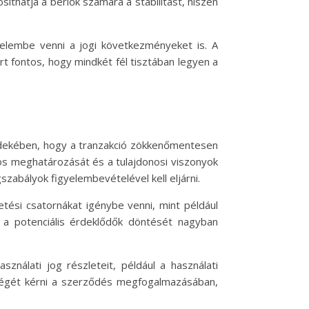
síthatja a bérlők számára a stabilitást, hiszen
yelembe venni a jogi következményeket is. A
rt fontos, hogy mindkét fél tisztában legyen a
 érdekében, hogy a tranzakció zökkenőmentesen
tos meghatározását és a tulajdonosi viszonyok
szabályok figyelembevételével kell eljárni.
tési csatornákat igénybe venni, mint például
n a potenciális érdeklődők döntését nagyban
sználati jog részleteit, például a használati
ítségét kérni a szerződés megfogalmazásában,