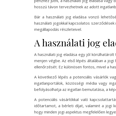
pénzhez jutni, a használati jog eladása vagy b
hosszú távon tervezhetnek az adott ingatlanba
Bár a használati jog eladása vonzó lehetős
használati jogokkal kapcsolatos szerződések r
megállapodás részleteivel.
A használati jog el
A használati jog eladása egy jól körülhatáro
menjen végbe. Az első lépés általában a jogi
ellenőrzését. Ez különösen fontos, mivel a has
A következő lépés a potenciális vásárlók va
ingatlanportálok, közösségi média vagy ing
befolyásolhatja az ingatlan bemutatása, a ké
A potenciális vásárlókkal való kapcsolattart
időtartamot, a bérleti díjat, valamint a jo
hogy minden jogi aspektus megfelelően legye