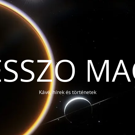
ESSZO MA
Kávé, hírek és történetek