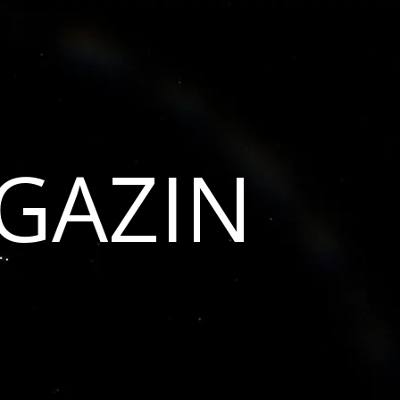
GAZIN