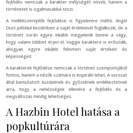
fejlődés nemcsak a karakter mélységét növeli, hanem a
történetet is izgalmasabbá teszi.
A mellékszereplők fejlődése is figyelemre méltó. Angel
Dust például kezdetben a saját érdekeivel foglalkozik, de a
történet során egyre inkább megjelenik benne a vágy,
hogy valami többet érjen el. Vaggie karaktere is erősödik,
ahogyan egyre inkább felismeri saját értékeit és
képességeit.
A karakterek fejlődése nemcsak a történet szempontjából
fontos, hanem a nézők számára is inspiráló lehet. A sorozat
által bemutatott küzdelmek és győzelmek emlékeztetnek
arra, hogy a nehézségek ellenére a fejlődés és a
megváltozás mindig lehetséges.
A Hazbin Hotel hatása a
popkultúrára