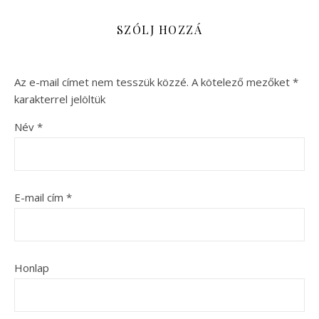
SZÓLJ HOZZÁ
Az e-mail címet nem tesszük közzé.
A kötelező mezőket
*
karakterrel jelöltük
Név
*
E-mail cím
*
Honlap