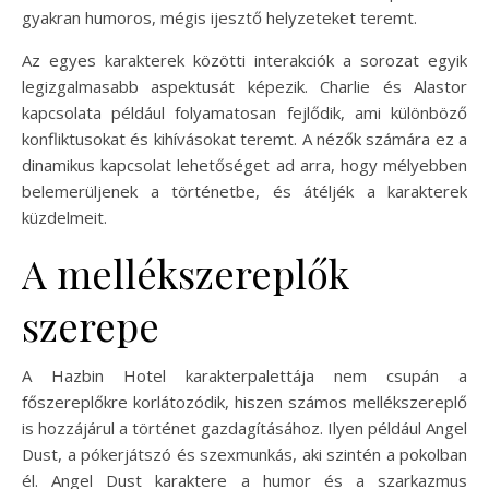
gyakran humoros, mégis ijesztő helyzeteket teremt.
Az egyes karakterek közötti interakciók a sorozat egyik
legizgalmasabb aspektusát képezik. Charlie és Alastor
kapcsolata például folyamatosan fejlődik, ami különböző
konfliktusokat és kihívásokat teremt. A nézők számára ez a
dinamikus kapcsolat lehetőséget ad arra, hogy mélyebben
belemerüljenek a történetbe, és átéljék a karakterek
küzdelmeit.
A mellékszereplők
szerepe
A Hazbin Hotel karakterpalettája nem csupán a
főszereplőkre korlátozódik, hiszen számos mellékszereplő
is hozzájárul a történet gazdagításához. Ilyen például Angel
Dust, a pókerjátszó és szexmunkás, aki szintén a pokolban
él. Angel Dust karaktere a humor és a szarkazmus