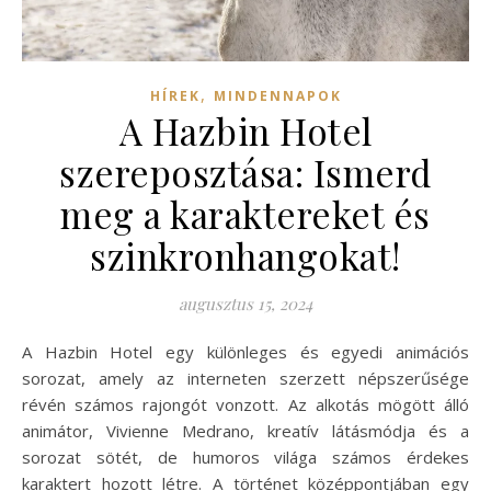
,
HÍREK
MINDENNAPOK
A Hazbin Hotel
szereposztása: Ismerd
meg a karaktereket és
szinkronhangokat!
augusztus 15, 2024
A Hazbin Hotel egy különleges és egyedi animációs
sorozat, amely az interneten szerzett népszerűsége
révén számos rajongót vonzott. Az alkotás mögött álló
animátor, Vivienne Medrano, kreatív látásmódja és a
sorozat sötét, de humoros világa számos érdekes
karaktert hozott létre. A történet középpontjában egy