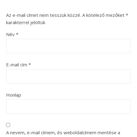
Az e-mail címet nem tesszük közzé.
A kötelező mezőket
*
karakterrel jelöltük
Név
*
E-mail cím
*
Honlap
A nevem, e-mail címem, és weboldalcímem mentése a