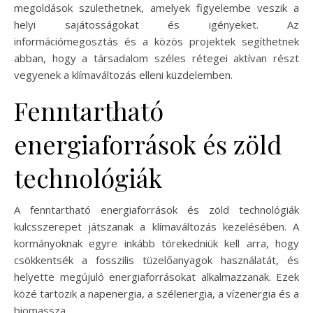
megoldások születhetnek, amelyek figyelembe veszik a
helyi sajátosságokat és igényeket. Az
információmegosztás és a közös projektek segíthetnek
abban, hogy a társadalom széles rétegei aktívan részt
vegyenek a klímaváltozás elleni küzdelemben.
Fenntartható
energiaforrások és zöld
technológiák
A fenntartható energiaforrások és zöld technológiák
kulcsszerepet játszanak a klímaváltozás kezelésében. A
kormányoknak egyre inkább törekedniük kell arra, hogy
csökkentsék a fosszilis tüzelőanyagok használatát, és
helyette megújuló energiaforrásokat alkalmazzanak. Ezek
közé tartozik a napenergia, a szélenergia, a vízenergia és a
biomassza.