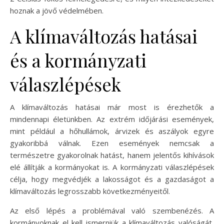
hoznak a jövő védelmében.
A klímaváltozás hatásai
és a kormányzati
válaszlépések
A klímaváltozás hatásai már most is érezhetők a
mindennapi életünkben. Az extrém időjárási események,
mint például a hőhullámok, árvizek és aszályok egyre
gyakoribbá válnak. Ezen események nemcsak a
természetre gyakorolnak hatást, hanem jelentős kihívások
elé állítják a kormányokat is. A kormányzati válaszlépések
célja, hogy megvédjék a lakosságot és a gazdaságot a
klímaváltozás legrosszabb következményeitől.
Az első lépés a problémával való szembenézés. A
kormányoknak el kell ismerniük a klímaváltozás valóságát,