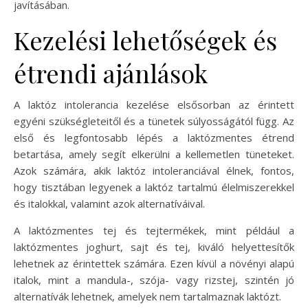
javításában.
Kezelési lehetőségek és
étrendi ajánlások
A laktóz intolerancia kezelése elsősorban az érintett
egyéni szükségleteitől és a tünetek súlyosságától függ. Az
első és legfontosabb lépés a laktózmentes étrend
betartása, amely segít elkerülni a kellemetlen tüneteket.
Azok számára, akik laktóz intoleranciával élnek, fontos,
hogy tisztában legyenek a laktóz tartalmú élelmiszerekkel
és italokkal, valamint azok alternatíváival.
A laktózmentes tej és tejtermékek, mint például a
laktózmentes joghurt, sajt és tej, kiváló helyettesítők
lehetnek az érintettek számára. Ezen kívül a növényi alapú
italok, mint a mandula-, szója- vagy rizstej, szintén jó
alternatívák lehetnek, amelyek nem tartalmaznak laktózt.