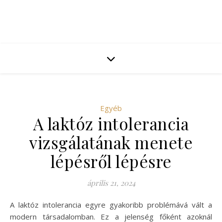
Egyéb
A laktóz intolerancia
vizsgálatának menete
lépésről lépésre
április 21, 2024
A laktóz intolerancia egyre gyakoribb problémává vált a
modern társadalomban. Ez a jelenség főként azoknál