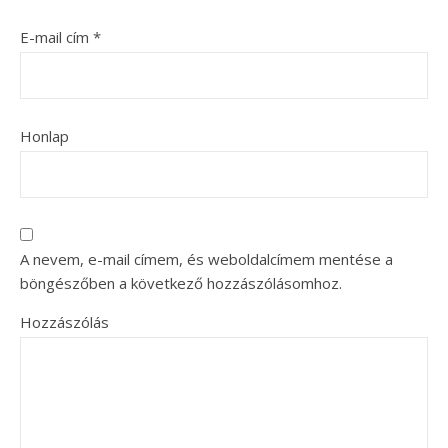
E-mail cím
*
Honlap
A nevem, e-mail címem, és weboldalcímem mentése a
böngészőben a következő hozzászólásomhoz.
Hozzászólás