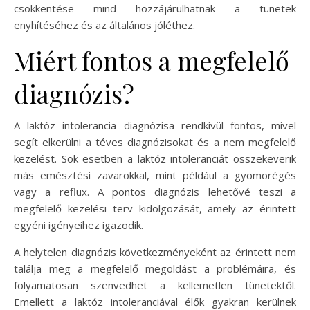
csökkentése mind hozzájárulhatnak a tünetek
enyhítéséhez és az általános jóléthez.
Miért fontos a megfelelő
diagnózis?
A laktóz intolerancia diagnózisa rendkívül fontos, mivel
segít elkerülni a téves diagnózisokat és a nem megfelelő
kezelést. Sok esetben a laktóz intoleranciát összekeverik
más emésztési zavarokkal, mint például a gyomorégés
vagy a reflux. A pontos diagnózis lehetővé teszi a
megfelelő kezelési terv kidolgozását, amely az érintett
egyéni igényeihez igazodik.
A helytelen diagnózis következményeként az érintett nem
találja meg a megfelelő megoldást a problémáira, és
folyamatosan szenvedhet a kellemetlen tünetektől.
Emellett a laktóz intoleranciával élők gyakran kerülnek