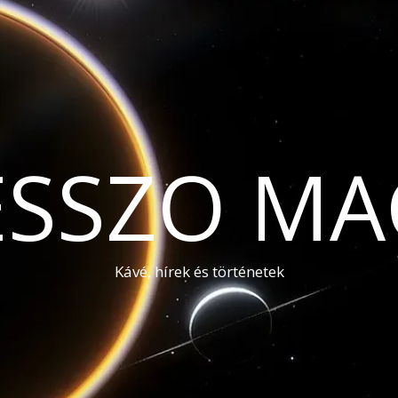
ESSZO MA
Kávé, hírek és történetek