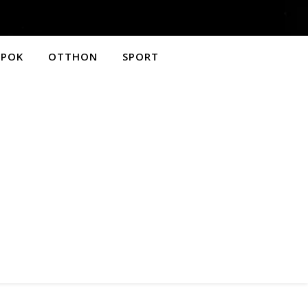
APOK
OTTHON
SPORT