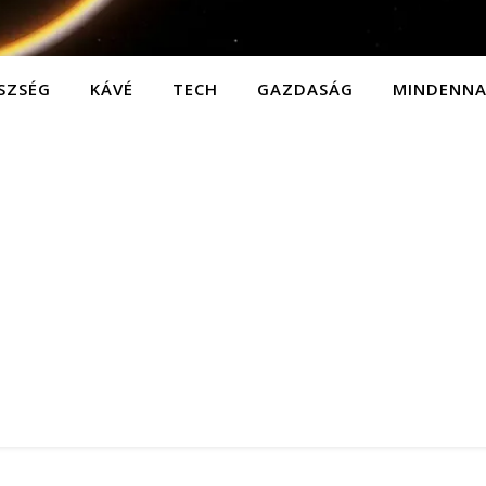
SZSÉG
KÁVÉ
TECH
GAZDASÁG
MINDENN