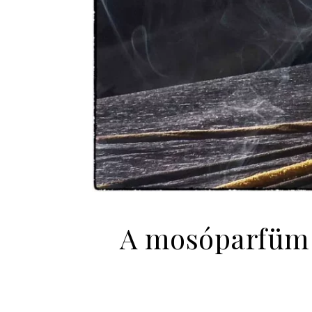
A mosóparfüm h