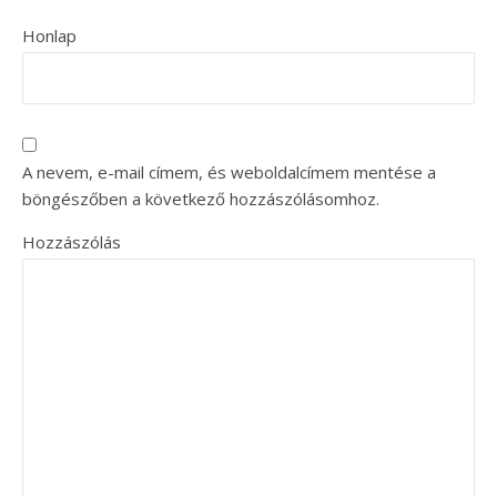
Honlap
A nevem, e-mail címem, és weboldalcímem mentése a
böngészőben a következő hozzászólásomhoz.
Hozzászólás