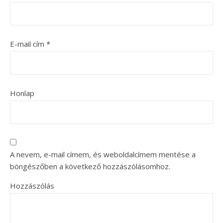
E-mail cím
*
Honlap
A nevem, e-mail címem, és weboldalcímem mentése a
böngészőben a következő hozzászólásomhoz.
Hozzászólás