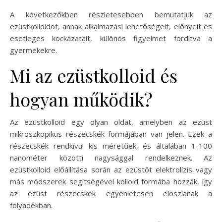
A következőkben részletesebben bemutatjuk az
ezüstkolloidot, annak alkalmazási lehetőségeit, előnyeit és
esetleges kockázatait, különös figyelmet fordítva a
gyermekekre.
Mi az ezüstkolloid és
hogyan működik?
Az ezüstkolloid egy olyan oldat, amelyben az ezüst
mikroszkopikus részecskék formájában van jelen. Ezek a
részecskék rendkívül kis méretűek, és általában 1-100
nanométer közötti nagysággal rendelkeznek. Az
ezüstkolloid előállítása során az ezüstöt elektrolízis vagy
más módszerek segítségével kolloid formába hozzák, így
az ezüst részecskék egyenletesen eloszlanak a
folyadékban.