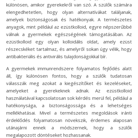
különösen, amikor gyerekekről van szó. A szülők számára
elengedhetetlen, hogy olyan alternatívákat találjanak,
amelyek biztonságosak és hatékonyak. A természetes
anyagok, mint például az ezüstkolloid, egyre népszerűbbé
válnak a gyermekek egészségének támogatásában. Az
ezüstkolloid egy olyan kolloidális oldat, amely ezüst
részecskéket tartalmaz, és amelyről sokan úgy vélik, hogy
antibakteriális és antivirális tulajdonságokkal bír.
A gyermekek immunrendszere folyamatos fejlődés alatt
áll, így különösen fontos, hogy a szülők tudatosan
válasszák meg azokat a kiegészítőket és kezeléseket,
amelyeket a gyerekeknek adnak. Az ezüstkolloid
használatával kapcsolatosan sok kérdés merül fel, például a
hatékonysága, a biztonságossága és a lehetséges
mellékhatásai. Mivel a természetes megoldások iránti
érdeklődés folyamatosan növekszik, érdemes alaposan
utánajárni ennek a módszernek, hogy a szülők
megalapozott döntéseket hozhassanak.