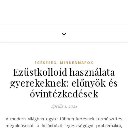
,
EGÉSZSÉG
MINDENNAPOK
Ezüstkolloid használata
gyerekeknek: előnyök és
óvintézkedések
április 1, 2024
A modern világban egyre többen keresnek természetes
megoldásokat a különböző egészségügyi problémákra,