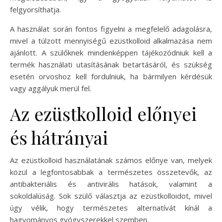
felgyorsíthatja.
A használat során fontos figyelni a megfelelő adagolásra,
mivel a túlzott mennyiségű ezüstkolloid alkalmazása nem
ajánlott. A szülőknek mindenképpen tájékozódniuk kell a
termék használati utasításának betartásáról, és szükség
esetén orvoshoz kell fordulniuk, ha bármilyen kérdésük
vagy aggályuk merül fel.
Az ezüstkolloid előnyei
és hátrányai
Az ezüstkolloid használatának számos előnye van, melyek
közül a legfontosabbak a természetes összetevők, az
antibakteriális és antivirális hatások, valamint a
sokoldalúság. Sok szülő választja az ezüstkolloidot, mivel
úgy vélik, hogy természetes alternatívát kínál a
hagyományos gyógyszerekkel szemben.