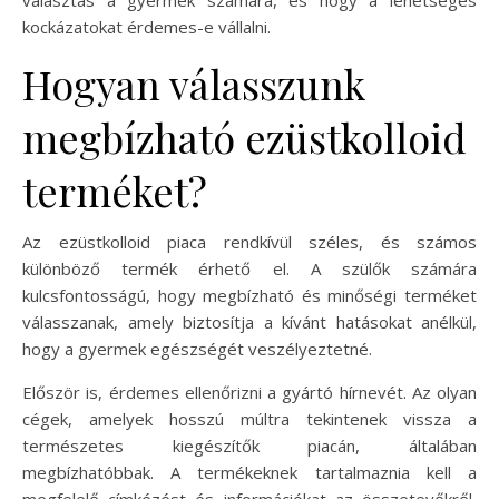
választás a gyermek számára, és hogy a lehetséges
kockázatokat érdemes-e vállalni.
Hogyan válasszunk
megbízható ezüstkolloid
terméket?
Az ezüstkolloid piaca rendkívül széles, és számos
különböző termék érhető el. A szülők számára
kulcsfontosságú, hogy megbízható és minőségi terméket
válasszanak, amely biztosítja a kívánt hatásokat anélkül,
hogy a gyermek egészségét veszélyeztetné.
Először is, érdemes ellenőrizni a gyártó hírnevét. Az olyan
cégek, amelyek hosszú múltra tekintenek vissza a
természetes kiegészítők piacán, általában
megbízhatóbbak. A termékeknek tartalmaznia kell a