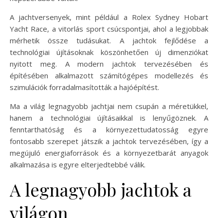
A jachtversenyek, mint például a Rolex Sydney Hobart
Yacht Race, a vitorlás sport csúcspontjai, ahol a legjobbak
mérhetik össze tudásukat. A jachtok fejlődése a
technológiai újításoknak köszönhetően új dimenziókat
nyitott meg. A modern jachtok tervezésében és
építésében alkalmazott számítógépes modellezés és
szimulációk forradalmasították a hajóépítést.
Ma a világ legnagyobb jachtjai nem csupán a méretükkel,
hanem a technológiai újításaikkal is lenyűgöznek. A
fenntarthatóság és a környezettudatosság egyre
fontosabb szerepet játszik a jachtok tervezésében, így a
megújuló energiaforrások és a környezetbarát anyagok
alkalmazása is egyre elterjedtebbé válik.
A legnagyobb jachtok a
világon