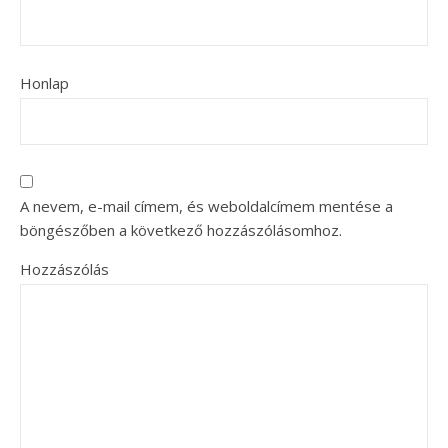
Honlap
A nevem, e-mail címem, és weboldalcímem mentése a
böngészőben a következő hozzászólásomhoz.
Hozzászólás