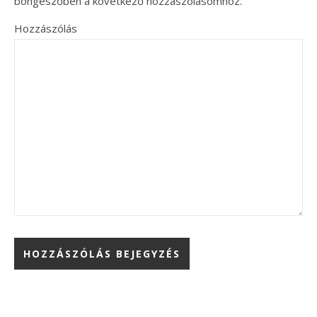
böngészőben a következő hozzászólásomhoz.
Hozzászólás