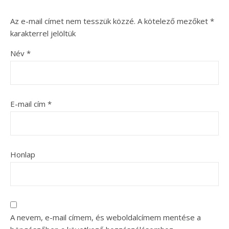
Az e-mail címet nem tesszük közzé.
A kötelező mezőket
*
karakterrel jelöltük
Név
*
E-mail cím
*
Honlap
A nevem, e-mail címem, és weboldalcímem mentése a