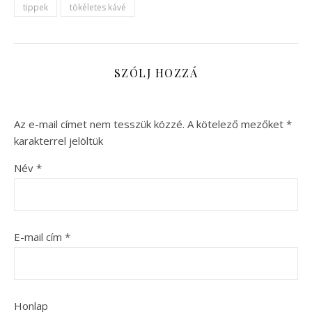
tippek
tökéletes kávé
SZÓLJ HOZZÁ
Az e-mail címet nem tesszük közzé.
A kötelező mezőket
*
karakterrel jelöltük
Név
*
E-mail cím
*
Honlap