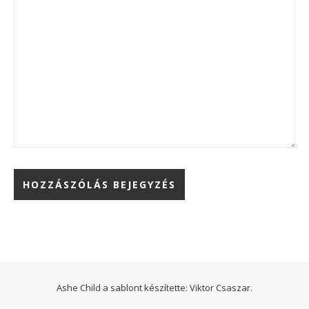
Ashe Child a sablont készítette:
Viktor Csaszar.