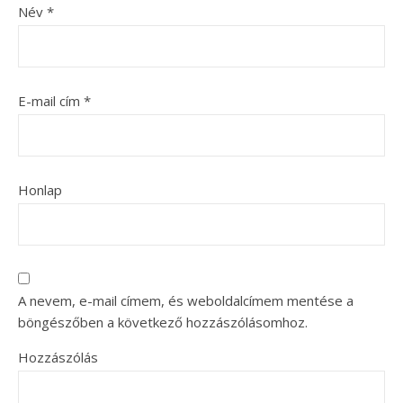
Név
*
E-mail cím
*
Honlap
A nevem, e-mail címem, és weboldalcímem mentése a
böngészőben a következő hozzászólásomhoz.
Hozzászólás