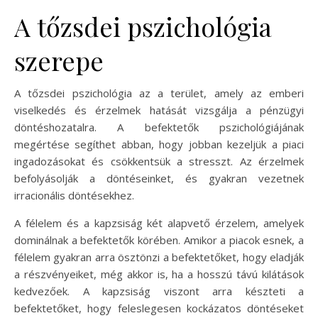
A tőzsdei pszichológia
szerepe
A tőzsdei pszichológia az a terület, amely az emberi
viselkedés és érzelmek hatását vizsgálja a pénzügyi
döntéshozatalra. A befektetők pszichológiájának
megértése segíthet abban, hogy jobban kezeljük a piaci
ingadozásokat és csökkentsük a stresszt. Az érzelmek
befolyásolják a döntéseinket, és gyakran vezetnek
irracionális döntésekhez.
A félelem és a kapzsiság két alapvető érzelem, amelyek
dominálnak a befektetők körében. Amikor a piacok esnek, a
félelem gyakran arra ösztönzi a befektetőket, hogy eladják
a részvényeiket, még akkor is, ha a hosszú távú kilátások
kedvezőek. A kapzsiság viszont arra készteti a
befektetőket, hogy feleslegesen kockázatos döntéseket