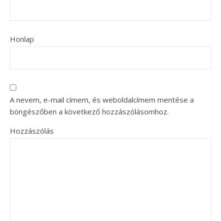
Honlap
A nevem, e-mail címem, és weboldalcímem mentése a
böngészőben a következő hozzászólásomhoz.
Hozzászólás