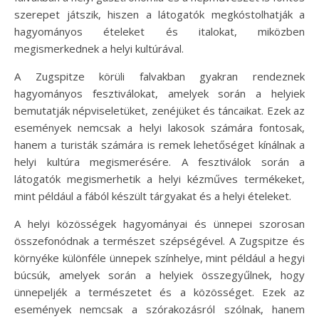
szerepet játszik, hiszen a látogatók megkóstolhatják a
hagyományos ételeket és italokat, miközben
megismerkednek a helyi kultúrával.
A Zugspitze körüli falvakban gyakran rendeznek
hagyományos fesztiválokat, amelyek során a helyiek
bemutatják népviseletüket, zenéjüket és táncaikat. Ezek az
események nemcsak a helyi lakosok számára fontosak,
hanem a turisták számára is remek lehetőséget kínálnak a
helyi kultúra megismerésére. A fesztiválok során a
látogatók megismerhetik a helyi kézműves termékeket,
mint például a fából készült tárgyakat és a helyi ételeket.
A helyi közösségek hagyományai és ünnepei szorosan
összefonódnak a természet szépségével. A Zugspitze és
környéke különféle ünnepek színhelye, mint például a hegyi
búcsúk, amelyek során a helyiek összegyűlnek, hogy
ünnepeljék a természetet és a közösséget. Ezek az
események nemcsak a szórakozásról szólnak, hanem