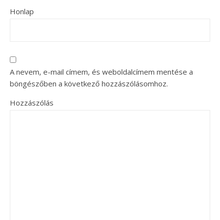
Honlap
A nevem, e-mail címem, és weboldalcímem mentése a
böngészőben a következő hozzászólásomhoz.
Hozzászólás