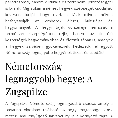
paradicsomai, hanem kulturális és történelmi jelentőséggel
is bírnak. Míg sokan a német hegyek szépségét csodálják,
kevesen tudják, hogy ezek a tájak milyen mélyen
befolyásolják az emberek életét, kultúráját és
hagyományait. A hegyi tájak vonzereje nemcsak a
természet szépségében rejlik, hanem az itt élő
közösségek hagyományaiban és életstílusában is, amelyek
a hegyek szívében gyökereznek. Fedezzük fel együtt
Németország legnagyobb hegyének titkait és csodáit!
Németország
legnagyobb hegye: A
Zugspitze
A Zugspitze Németország legmagasabb csúcsa, amely a
Bavarian Alpokban található. A hegy magassága 2962
méter, ami lenyűgöző látványt nyújt a környező tájra. A