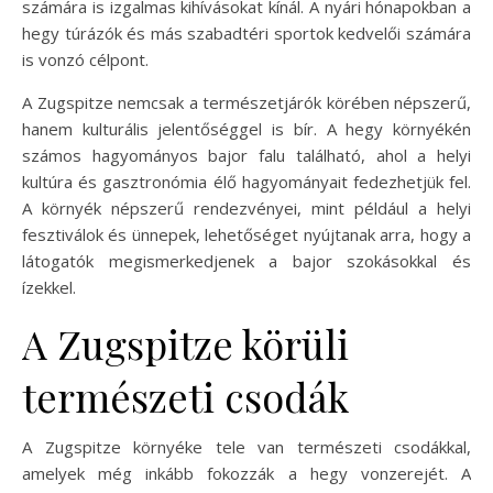
számára is izgalmas kihívásokat kínál. A nyári hónapokban a
hegy túrázók és más szabadtéri sportok kedvelői számára
is vonzó célpont.
A Zugspitze nemcsak a természetjárók körében népszerű,
hanem kulturális jelentőséggel is bír. A hegy környékén
számos hagyományos bajor falu található, ahol a helyi
kultúra és gasztronómia élő hagyományait fedezhetjük fel.
A környék népszerű rendezvényei, mint például a helyi
fesztiválok és ünnepek, lehetőséget nyújtanak arra, hogy a
látogatók megismerkedjenek a bajor szokásokkal és
ízekkel.
A Zugspitze körüli
természeti csodák
A Zugspitze környéke tele van természeti csodákkal,
amelyek még inkább fokozzák a hegy vonzerejét. A