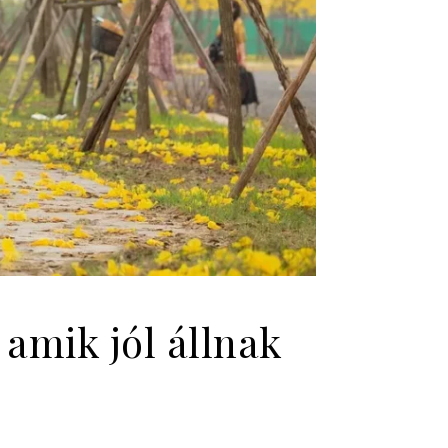
 amik jól állnak