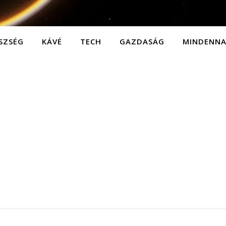
SZSÉG
KÁVÉ
TECH
GAZDASÁG
MINDENN