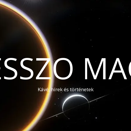
ESSZO MA
Kávé, hírek és történetek