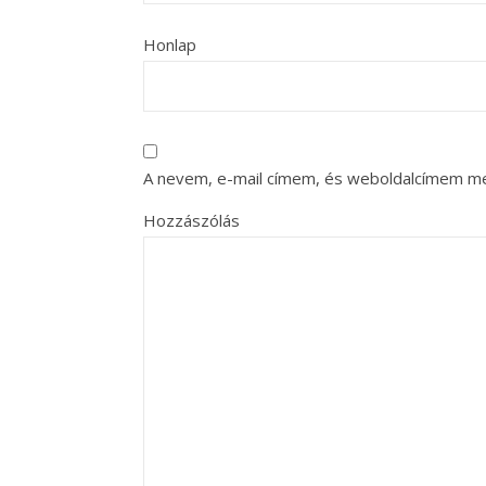
Honlap
A nevem, e-mail címem, és weboldalcímem m
Hozzászólás