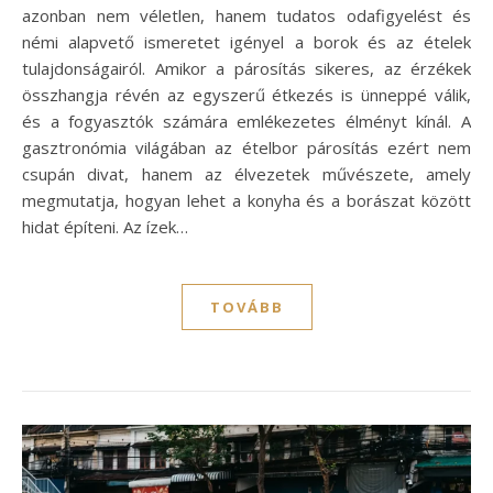
azonban nem véletlen, hanem tudatos odafigyelést és
némi alapvető ismeretet igényel a borok és az ételek
tulajdonságairól. Amikor a párosítás sikeres, az érzékek
összhangja révén az egyszerű étkezés is ünneppé válik,
és a fogyasztók számára emlékezetes élményt kínál. A
gasztronómia világában az ételbor párosítás ezért nem
csupán divat, hanem az élvezetek művészete, amely
megmutatja, hogyan lehet a konyha és a borászat között
hidat építeni. Az ízek…
TOVÁBB