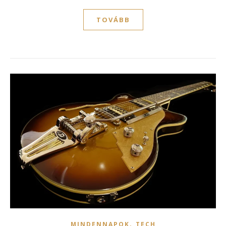
TOVÁBB
,
MINDENNAPOK
TECH