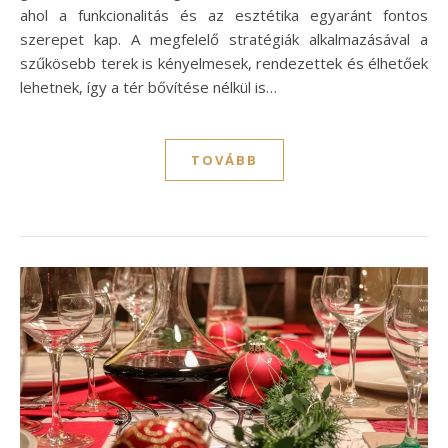
ahol a funkcionalitás és az esztétika egyaránt fontos
szerepet kap. A megfelelő stratégiák alkalmazásával a
szűkösebb terek is kényelmesek, rendezettek és élhetőek
lehetnek, így a tér bővítése nélkül is…
TOVÁBB