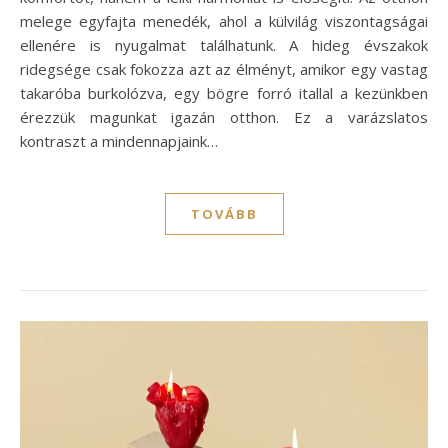
melege egyfajta menedék, ahol a külvilág viszontagságai
ellenére is nyugalmat találhatunk. A hideg évszakok
ridegsége csak fokozza azt az élményt, amikor egy vastag
takaróba burkolózva, egy bögre forró itallal a kezünkben
érezzük magunkat igazán otthon. Ez a varázslatos
kontraszt a mindennapjaink…
TOVÁBB