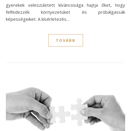
gyerekek veleszületett kíváncsisága hajtja őket, hogy
felfedezzék környezetüket és próbálgassák
képességeiket. A kísérletezés…
TOVÁBB