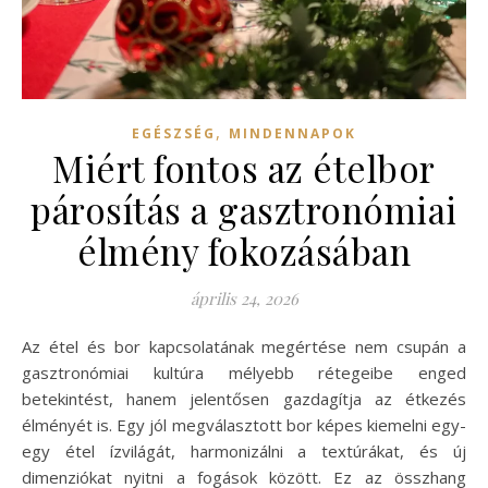
,
EGÉSZSÉG
MINDENNAPOK
Miért fontos az ételbor
párosítás a gasztronómiai
élmény fokozásában
április 24, 2026
Az étel és bor kapcsolatának megértése nem csupán a
gasztronómiai kultúra mélyebb rétegeibe enged
betekintést, hanem jelentősen gazdagítja az étkezés
élményét is. Egy jól megválasztott bor képes kiemelni egy-
egy étel ízvilágát, harmonizálni a textúrákat, és új
dimenziókat nyitni a fogások között. Ez az összhang