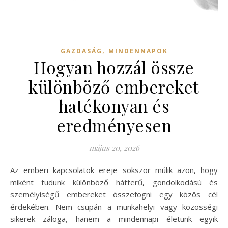
,
GAZDASÁG
MINDENNAPOK
Hogyan hozzál össze
különböző embereket
hatékonyan és
eredményesen
május 20, 2026
Az emberi kapcsolatok ereje sokszor múlik azon, hogy
miként tudunk különböző hátterű, gondolkodású és
személyiségű embereket összefogni egy közös cél
érdekében. Nem csupán a munkahelyi vagy közösségi
sikerek záloga, hanem a mindennapi életünk egyik