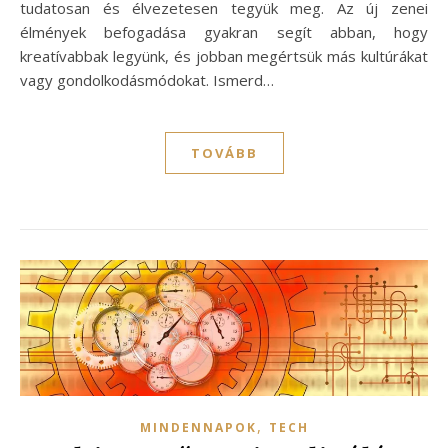
tudatosan és élvezetesen tegyük meg. Az új zenei
élmények befogadása gyakran segít abban, hogy
kreatívabbak legyünk, és jobban megértsük más kultúrákat
vagy gondolkodásmódokat. Ismerd…
TOVÁBB
,
MINDENNAPOK
TECH