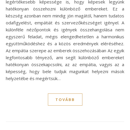
legértékesebb képessége is, hogy képesek legyünk
hatékonyan összehozni különböző embereket. Ez a
készség azonban nem mindig jön magától, hanem tudatos
odafigyelést, empátiát és szervezőkészséget igényel. A
különféle nézőpontok és igények összehangolása nem
egyszerű feladat, mégis elengedhetetlen a harmonikus
együttműködéshez és a közös eredmények eléréséhez.
Az empátia szerepe az emberek összehozásában Az egyik
legfontosabb tényező, ami segít különböző embereket
hatékonyan összekapcsolni, az az empátia, vagyis az a
képesség, hogy bele tudjuk magunkat helyezni mások
helyzetébe és megértsük…
TOVÁBB