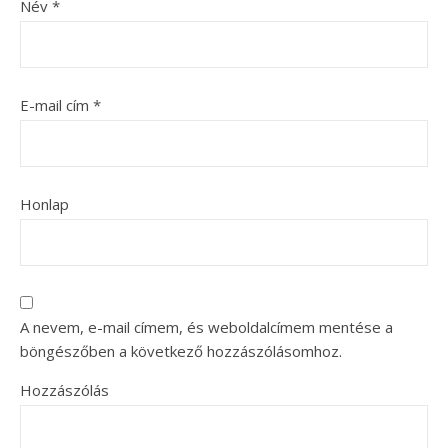
Név
*
E-mail cím
*
Honlap
A nevem, e-mail címem, és weboldalcímem mentése a
böngészőben a következő hozzászólásomhoz.
Hozzászólás