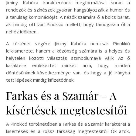
Jiminy Kabóca karakterének megformálása során a
rendezők és színészek gyakran hangsúlyozzák a humor és
a tanulság kombinációját. A nézők számára ő a bölcs barát,
aki mindig ott van Pinokkió mellett, hogy támogassa őt a
nehéz időkben.
A történet végére Jiminy Kabóca nemcsak Pinokkió
lelkiismerete, hanem a közönség számára is a helyes és
helytelen közötti választás szimbólumává válik. Az ő
karaktere emlékeztet minket arra, hogy minden
döntésünknek következménye van, és hogy a jó irányba
tett lépések mindig kifizetődnek.
Farkas és a Szamár – A
kísértések megtestesítői
A Pinokkió történetében a Farkas és a Szamár karakterei a
kísértések és a rossz társaság megtestesítői. Ők azok,