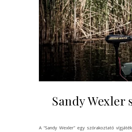
Sandy Wexler s
A “Sandy Wexler” egy szórakoztató vígjáték,