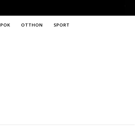
APOK
OTTHON
SPORT