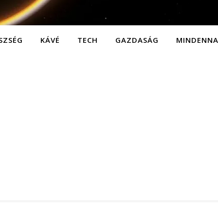
SZSÉG
KÁVÉ
TECH
GAZDASÁG
MINDENN