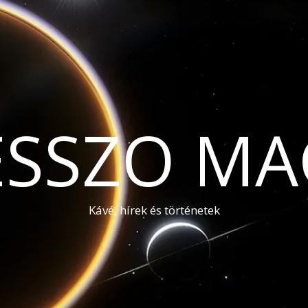
ESSZO MA
Kávé, hírek és történetek