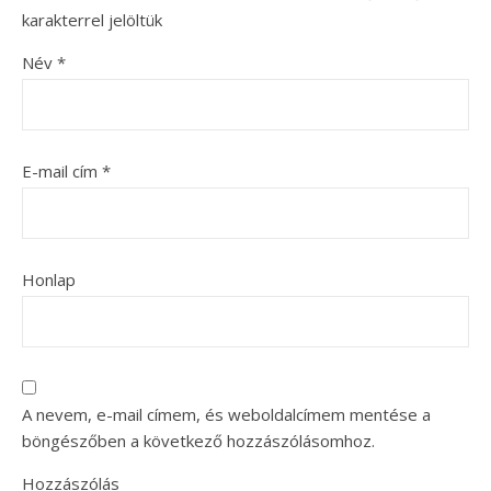
karakterrel jelöltük
Név
*
E-mail cím
*
Honlap
A nevem, e-mail címem, és weboldalcímem mentése a
böngészőben a következő hozzászólásomhoz.
Hozzászólás