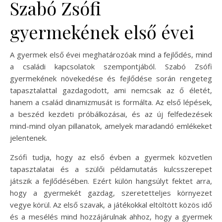
Szabó Zsófi
gyermekének első évei
A gyermek első évei meghatározóak mind a fejlődés, mind
a családi kapcsolatok szempontjából. Szabó Zsófi
gyermekének növekedése és fejlődése során rengeteg
tapasztalattal gazdagodott, ami nemcsak az ő életét,
hanem a család dinamizmusát is formálta. Az első lépések,
a beszéd kezdeti próbálkozásai, és az új felfedezések
mind-mind olyan pillanatok, amelyek maradandó emlékeket
jelentenek.
Zsófi tudja, hogy az első évben a gyermek közvetlen
tapasztalatai és a szülői példamutatás kulcsszerepet
játszik a fejlődésében. Ezért külön hangsúlyt fektet arra,
hogy a gyermekét gazdag, szeretetteljes környezet
vegye körül. Az első szavak, a játékokkal eltöltött közös idő
és a mesélés mind hozzájárulnak ahhoz, hogy a gyermek