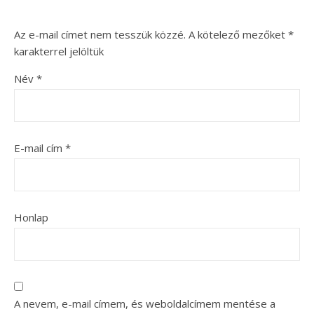
Az e-mail címet nem tesszük közzé.
A kötelező mezőket
*
karakterrel jelöltük
Név
*
E-mail cím
*
Honlap
A nevem, e-mail címem, és weboldalcímem mentése a