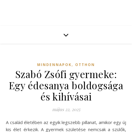
,
MINDENNAPOK
OTTHON
Szabó Zsófi gyermeke:
Egy édesanya boldogsága
és kihívásai
május 22, 2025
A család életében az egyik legszebb pillanat, amikor egy új
kis élet érkezik. A gyermek születése nemcsak a szülők,