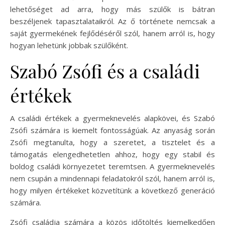
lehetőséget ad arra, hogy más szülők is bátran
beszéljenek tapasztalataikról. Az ő története nemcsak a
saját gyermekének fejlődéséről szól, hanem arról is, hogy
hogyan lehetünk jobbak szülőként.
Szabó Zsófi és a családi
értékek
A családi értékek a gyermeknevelés alapkövei, és Szabó
Zsófi számára is kiemelt fontosságúak. Az anyaság során
Zsófi megtanulta, hogy a szeretet, a tisztelet és a
támogatás elengedhetetlen ahhoz, hogy egy stabil és
boldog családi környezetet teremtsen. A gyermeknevelés
nem csupán a mindennapi feladatokról szól, hanem arról is,
hogy milyen értékeket közvetítünk a következő generáció
számára.
Zsófi családja számára a közös időtöltés kiemelkedően