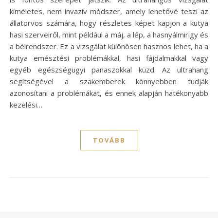
kíméletes, nem invazív módszer, amely lehetővé teszi az
állatorvos számára, hogy részletes képet kapjon a kutya
hasi szerveiről, mint például a máj, a lép, a hasnyálmirigy és
a bélrendszer. Ez a vizsgálat különösen hasznos lehet, ha a
kutya emésztési problémákkal, hasi fájdalmakkal vagy
egyéb egészségügyi panaszokkal küzd. Az ultrahang
segítségével a szakemberek könnyebben tudják
azonosítani a problémákat, és ennek alapján hatékonyabb
kezelési…
TOVÁBB