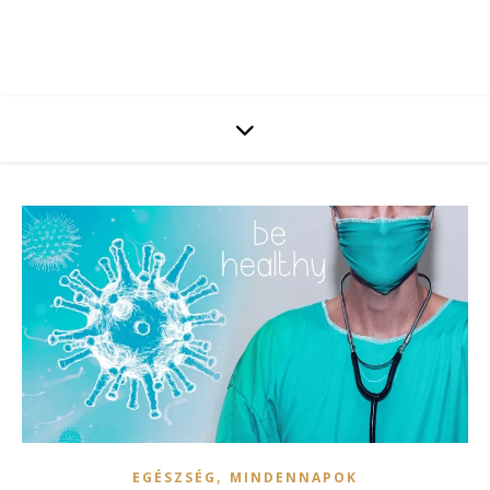
,
EGÉSZSÉG
MINDENNAPOK