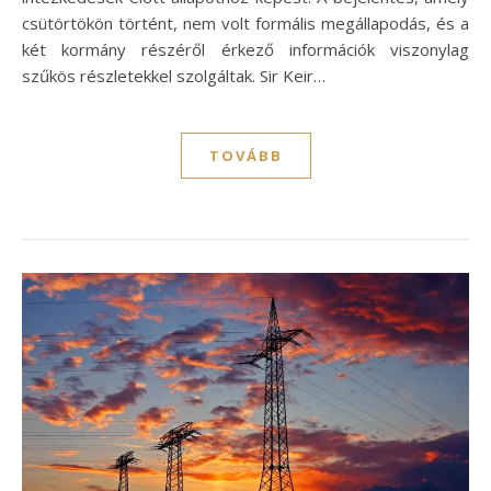
csütörtökön történt, nem volt formális megállapodás, és a
két kormány részéről érkező információk viszonylag
szűkös részletekkel szolgáltak. Sir Keir…
TOVÁBB