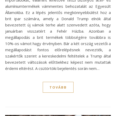
alumíniumtermékek vámmentes behozatalát az Egyesült
Államokba. Ez a lépés jelentős megkönnyebbülést hoz a
brit ipar számára, amely a Donald Trump elnök által
bevezetett új vámok terhe alatt szenvedett azóta, hogy
januárban visszatért a Fehér Házba. Azonban a
megállapodás a brit termékek többségére továbbra is
10%-os vámot hagy érvényben. Bár a két ország vezetői a
megállapodást fontos előrelépésnek nevezték, a
szakértők szerint a kereskedelmi feltételek a Trump által
bevezetett változások előttiekhez képest nem mutattak
érdemi eltérést. A csütörtöki bejelentés során nem…
TOVÁBB