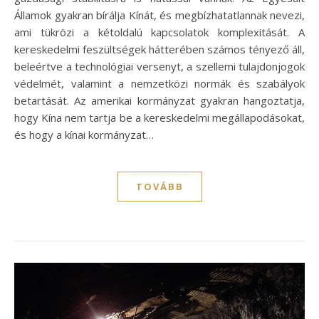
Államok gyakran bírálja Kínát, és megbízhatatlannak nevezi,
ami tükrözi a kétoldalú kapcsolatok komplexitását. A
kereskedelmi feszültségek hátterében számos tényező áll,
beleértve a technológiai versenyt, a szellemi tulajdonjogok
védelmét, valamint a nemzetközi normák és szabályok
betartását. Az amerikai kormányzat gyakran hangoztatja,
hogy Kína nem tartja be a kereskedelmi megállapodásokat,
és hogy a kínai kormányzat…
TOVÁBB