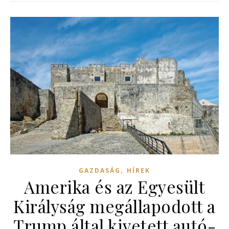
,
GAZDASÁG
HÍREK
Amerika és az Egyesült
Királyság megállapodott a
Trump által kivetett autó-