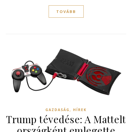
TOVÁBB
,
GAZDASÁG
HÍREK
Trump tévedése: A Mattelt
országként emlegette