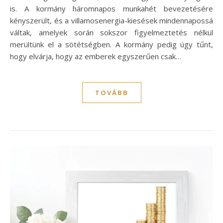
is. A kormány háromnapos munkahét bevezetésére
kényszerült, és a villamosenergia-kiesések mindennapossá
váltak, amelyek során sokszor figyelmeztetés nélkül
merültünk el a sötétségben. A kormány pedig úgy tűnt,
hogy elvárja, hogy az emberek egyszerűen csak…
TOVÁBB