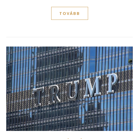
TOVÁBB