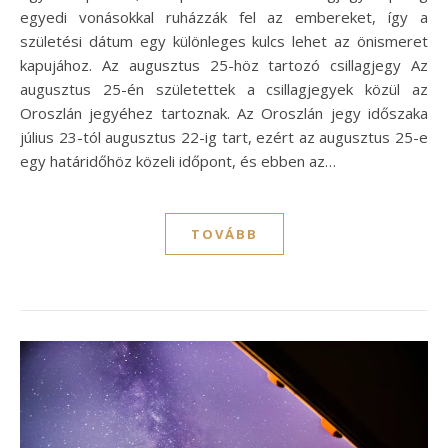
egyedi vonásokkal ruházzák fel az embereket, így a
születési dátum egy különleges kulcs lehet az önismeret
kapujához. Az augusztus 25-höz tartozó csillagjegy Az
augusztus 25-én születettek a csillagjegyek közül az
Oroszlán jegyéhez tartoznak. Az Oroszlán jegy időszaka
július 23-tól augusztus 22-ig tart, ezért az augusztus 25-e
egy határidőhöz közeli időpont, és ebben az…
TOVÁBB