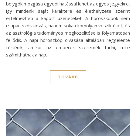
bolygók mozgása egyedi hatással lehet az egyes jegyekre,
így mindenki saját karaktere és élethelyzete szerint
értelmezheti a kapott üzeneteket. A horoszkópok nem
csupán szórakozás, hanem sokan komolyan veszik őket, és
az asztrológia tudományos megközelítése is folyamatosan
fejlődik. A napi horoszkóp olvasása általában reggelente
történik, amikor az emberek szeretnék tudni, mire
számíthatnak a nap…
TOVÁBB