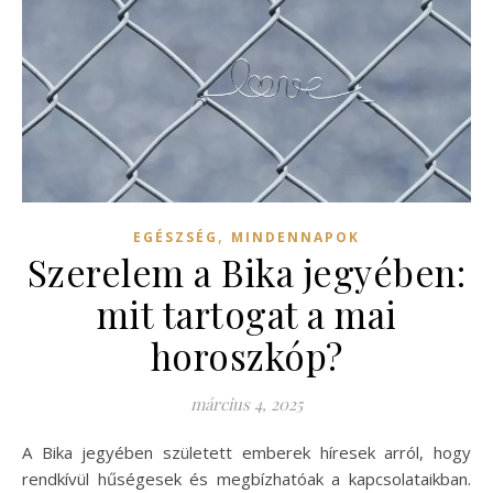
,
EGÉSZSÉG
MINDENNAPOK
Szerelem a Bika jegyében:
mit tartogat a mai
horoszkóp?
március 4, 2025
A Bika jegyében született emberek híresek arról, hogy
rendkívül hűségesek és megbízhatóak a kapcsolataikban.