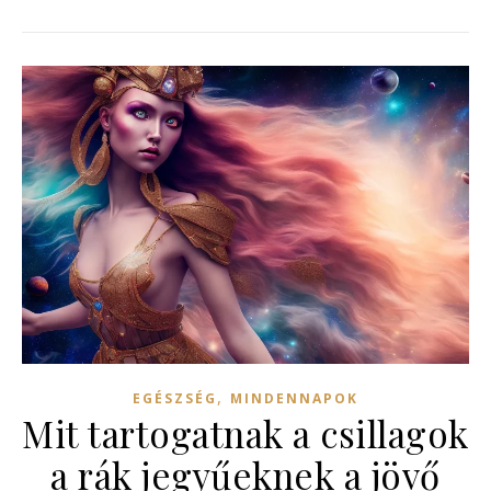
,
EGÉSZSÉG
MINDENNAPOK
Mit tartogatnak a csillagok
a rák jegyűeknek a jövő