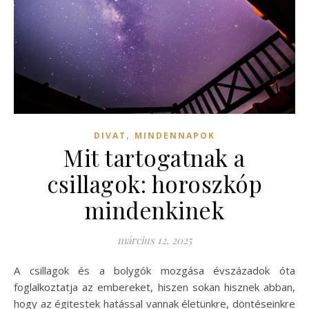
,
DIVAT
MINDENNAPOK
Mit tartogatnak a
csillagok: horoszkóp
mindenkinek
március 12, 2025
A csillagok és a bolygók mozgása évszázadok óta
foglalkoztatja az embereket, hiszen sokan hisznek abban,
hogy az égitestek hatással vannak életünkre, döntéseinkre