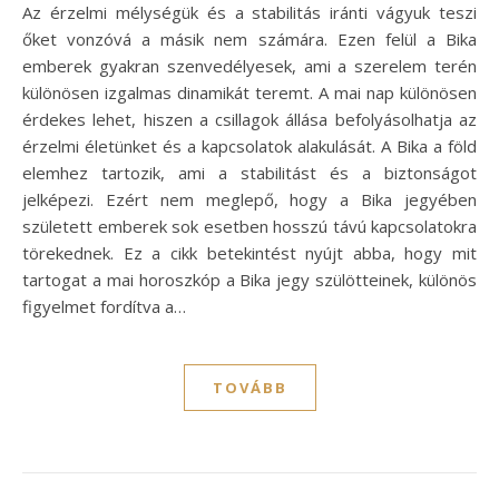
Az érzelmi mélységük és a stabilitás iránti vágyuk teszi
őket vonzóvá a másik nem számára. Ezen felül a Bika
emberek gyakran szenvedélyesek, ami a szerelem terén
különösen izgalmas dinamikát teremt. A mai nap különösen
érdekes lehet, hiszen a csillagok állása befolyásolhatja az
érzelmi életünket és a kapcsolatok alakulását. A Bika a föld
elemhez tartozik, ami a stabilitást és a biztonságot
jelképezi. Ezért nem meglepő, hogy a Bika jegyében
született emberek sok esetben hosszú távú kapcsolatokra
törekednek. Ez a cikk betekintést nyújt abba, hogy mit
tartogat a mai horoszkóp a Bika jegy szülötteinek, különös
figyelmet fordítva a…
TOVÁBB