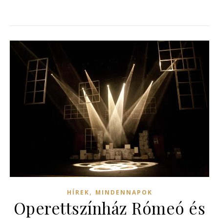
,
HÍREK
MINDENNAPOK
Operettszínház Rómeó és