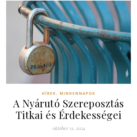
,
HÍREK
MINDENNAPOK
A Nyárutó Szereposztás
Titkai és Érdekességei
október 11, 2024