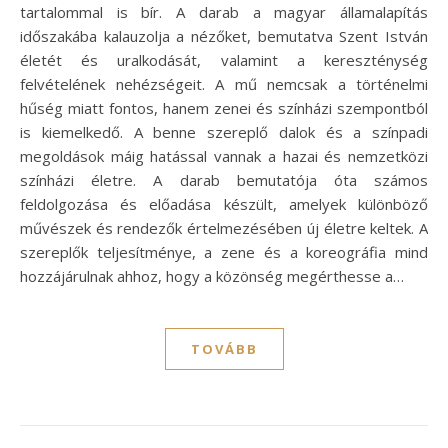
tartalommal is bír. A darab a magyar államalapítás
időszakába kalauzolja a nézőket, bemutatva Szent István
életét és uralkodását, valamint a kereszténység
felvételének nehézségeit. A mű nemcsak a történelmi
hűség miatt fontos, hanem zenei és színházi szempontból
is kiemelkedő. A benne szereplő dalok és a színpadi
megoldások máig hatással vannak a hazai és nemzetközi
színházi életre. A darab bemutatója óta számos
feldolgozása és előadása készült, amelyek különböző
művészek és rendezők értelmezésében új életre keltek. A
szereplők teljesítménye, a zene és a koreográfia mind
hozzájárulnak ahhoz, hogy a közönség megérthesse a…
TOVÁBB