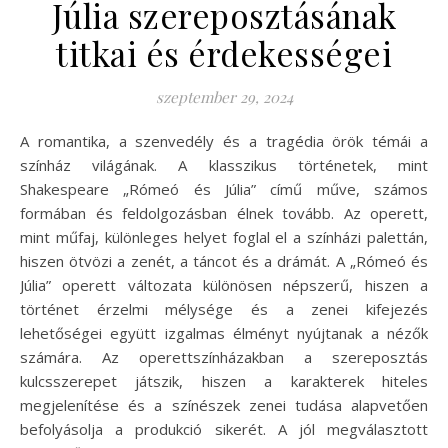
Júlia szereposztásának
titkai és érdekességei
szeptember 29, 2024
A romantika, a szenvedély és a tragédia örök témái a
színház világának. A klasszikus történetek, mint
Shakespeare „Rómeó és Júlia” című műve, számos
formában és feldolgozásban élnek tovább. Az operett,
mint műfaj, különleges helyet foglal el a színházi palettán,
hiszen ötvözi a zenét, a táncot és a drámát. A „Rómeó és
Júlia” operett változata különösen népszerű, hiszen a
történet érzelmi mélysége és a zenei kifejezés
lehetőségei együtt izgalmas élményt nyújtanak a nézők
számára. Az operettszínházakban a szereposztás
kulcsszerepet játszik, hiszen a karakterek hiteles
megjelenítése és a színészek zenei tudása alapvetően
befolyásolja a produkció sikerét. A jól megválasztott