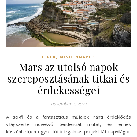
,
HÍREK
MINDENNAPOK
Mars az utolsó napok
szereposztásának titkai és
érdekességei
november 2, 2024
A sci-fi és a fantasztikus műfajok iránti érdeklődés
világszerte növekvő tendenciát mutat, és ennek
köszönhetően egyre több izgalmas projekt lát napvilágot.