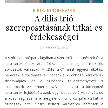
,
HÍREK
MINDENNAPOK
A dilis trió
szereposztásának titkai és
érdekességei
november 3, 2024
A szórakoztatóipar világában a szereplők, a színészek és a
karakterek összetett hálózata adja meg a filmek és
sorozatok varázsát. A „Dilis trió”, mint egyedi alkotás,
nemcsak a történetével, hanem a különböző karakterek
dinamikájával és a színészek teljesítményével is
kiemelkedik. Az emberek szívesen követik a különböző
karakterek fejlődését, azok egymáshoz való viszonyát, és
a közönség számára megjelenő humoros pillanataikat. A
színészek által életre keltett karakterek nemcsak a