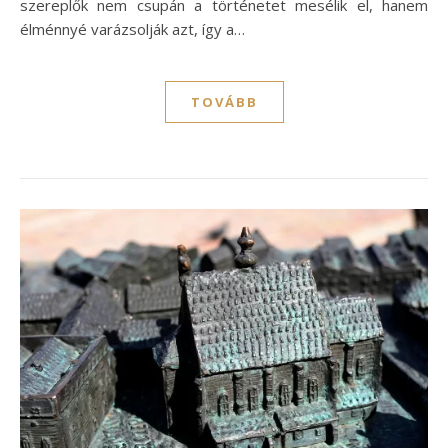
szereplők nem csupán a történetet mesélik el, hanem
élménnyé varázsolják azt, így a…
TOVÁBB