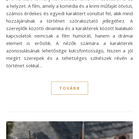
a helyzet. A film, amely a komédia és a krimi műfaját ötvözi,
számos érdekes és egyedi karaktert vonultat fel, akik mind
hozzájárulnak a történet szórakoztató jellegéhez. A
szereplők közötti dinamika és a karakterek között kialakuló
kapcsolatok nemcsak a film humorát, hanem a drámai
elemeit is erősítik. A nézők számára a karakterek
azonosulásának lehetősége kulcsfontosságú, hiszen a jól
megírt szerepek és a tehetséges színészek révén a
történet sokkal…
TOVÁBB