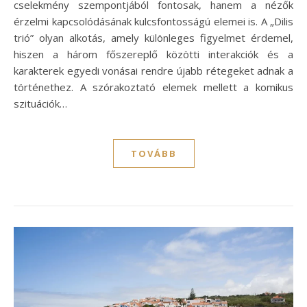
cselekmény szempontjából fontosak, hanem a nézők
érzelmi kapcsolódásának kulcsfontosságú elemei is. A „Dilis
trió” olyan alkotás, amely különleges figyelmet érdemel,
hiszen a három főszereplő közötti interakciók és a
karakterek egyedi vonásai rendre újabb rétegeket adnak a
történethez. A szórakoztató elemek mellett a komikus
szituációk…
TOVÁBB