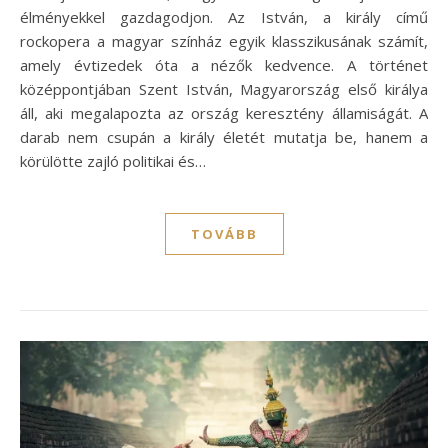
élményekkel gazdagodjon. Az István, a király című
rockopera a magyar színház egyik klasszikusának számít,
amely évtizedek óta a nézők kedvence. A történet
középpontjában Szent István, Magyarország első királya
áll, aki megalapozta az ország keresztény államiságát. A
darab nem csupán a király életét mutatja be, hanem a
körülötte zajló politikai és…
TOVÁBB