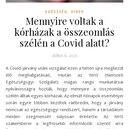
,
EGÉSZSÉG
HÍREK
Mennyire voltak a
kórházak a összeomlás
szélén a Covid alatt?
július 6, 2025
A Covid-járvány utáni vizsgálat ezen a héten újra megkezdi
élő meghallgatásait, miután az NHS (Nemzeti
Egészségügyi Szolgálat) magas rangú munkatársai
nyilvánosságra hozták, hogy mennyire a összeomlás
szélén álltak egyes kórházak. Az elmúlt hónapok eseményei
során egyre többen kezdtek ráébredni, hogy a járvány
nemcsak az egészségügyi rendszert, hanem a társadalom
minden szegmensét súlyosan érintette. Az NHS
szakemberei a legfrissebb információk szerint arra