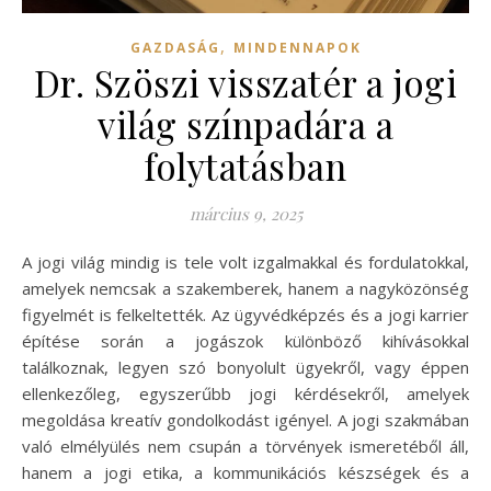
,
GAZDASÁG
MINDENNAPOK
Dr. Szöszi visszatér a jogi
világ színpadára a
folytatásban
március 9, 2025
A jogi világ mindig is tele volt izgalmakkal és fordulatokkal,
amelyek nemcsak a szakemberek, hanem a nagyközönség
figyelmét is felkeltették. Az ügyvédképzés és a jogi karrier
építése során a jogászok különböző kihívásokkal
találkoznak, legyen szó bonyolult ügyekről, vagy éppen
ellenkezőleg, egyszerűbb jogi kérdésekről, amelyek
megoldása kreatív gondolkodást igényel. A jogi szakmában
való elmélyülés nem csupán a törvények ismeretéből áll,
hanem a jogi etika, a kommunikációs készségek és a