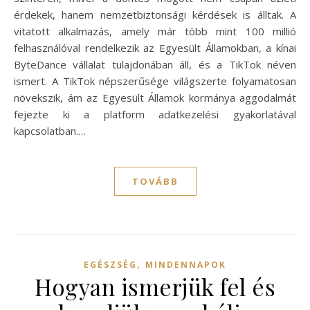
érdekek, hanem nemzetbiztonsági kérdések is álltak. A
vitatott alkalmazás, amely már több mint 100 millió
felhasználóval rendelkezik az Egyesült Államokban, a kínai
ByteDance vállalat tulajdonában áll, és a TikTok néven
ismert. A TikTok népszerűsége világszerte folyamatosan
növekszik, ám az Egyesült Államok kormánya aggodalmát
fejezte ki a platform adatkezelési gyakorlatával
kapcsolatban.…
TOVÁBB
,
EGÉSZSÉG
MINDENNAPOK
Hogyan ismerjük fel és