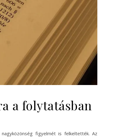
ra a folytatásban
 nagyközönség figyelmét is felkeltették. Az