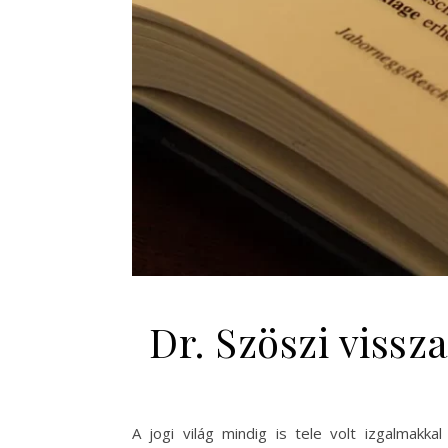
Dr. Szöszi vissz
A jogi világ mindig is tele volt izgalmakk