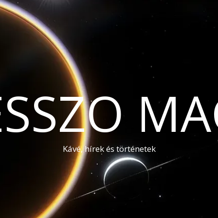
ESSZO MA
Kávé, hírek és történetek