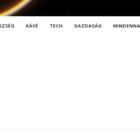
SZSÉG
KÁVÉ
TECH
GAZDASÁG
MINDENN