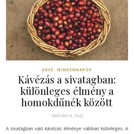
,
KÁVÉ
MINDENNAPOK
Kávézás a sivatagban:
különleges élmény a
homokdűnék között
március 9, 2025
A sivatagban való kávézás élménye valóban különleges. A