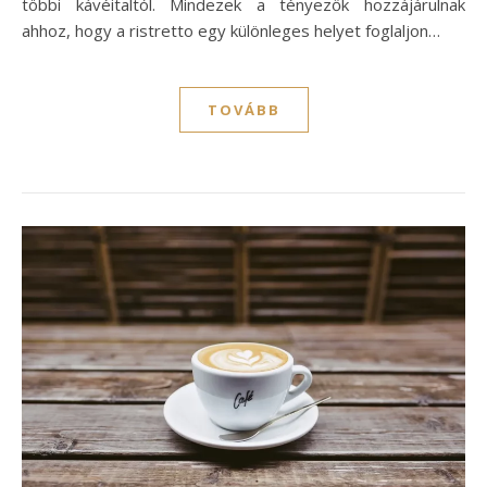
többi kávéitaltól. Mindezek a tényezők hozzájárulnak
ahhoz, hogy a ristretto egy különleges helyet foglaljon…
TOVÁBB