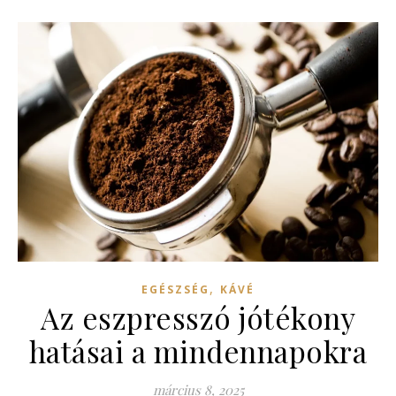
,
EGÉSZSÉG
KÁVÉ
Az eszpresszó jótékony
hatásai a mindennapokra
március 8, 2025