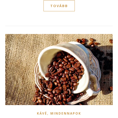
TOVÁBB
,
KÁVÉ
MINDENNAPOK