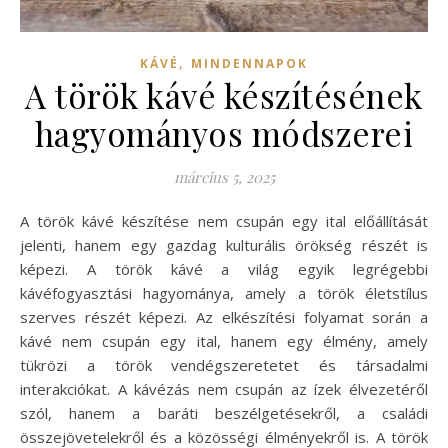
,
KÁVÉ
MINDENNAPOK
A török kávé készítésének
hagyományos módszerei
március 5, 2025
A török kávé készítése nem csupán egy ital előállítását
jelenti, hanem egy gazdag kulturális örökség részét is
képezi. A török kávé a világ egyik legrégebbi
kávéfogyasztási hagyománya, amely a török életstílus
szerves részét képezi. Az elkészítési folyamat során a
kávé nem csupán egy ital, hanem egy élmény, amely
tükrözi a török vendégszeretetet és társadalmi
interakciókat. A kávézás nem csupán az ízek élvezetéről
szól, hanem a baráti beszélgetésekről, a családi
összejövetelekről és a közösségi élményekről is. A török