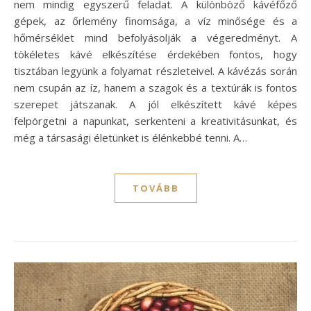
nem mindig egyszerű feladat. A különböző kávéfőző
gépek, az őrlemény finomsága, a víz minősége és a
hőmérséklet mind befolyásolják a végeredményt. A
tökéletes kávé elkészítése érdekében fontos, hogy
tisztában legyünk a folyamat részleteivel. A kávézás során
nem csupán az íz, hanem a szagok és a textúrák is fontos
szerepet játszanak. A jól elkészített kávé képes
felpörgetni a napunkat, serkenteni a kreativitásunkat, és
még a társasági életünket is élénkebbé tenni. A…
TOVÁBB