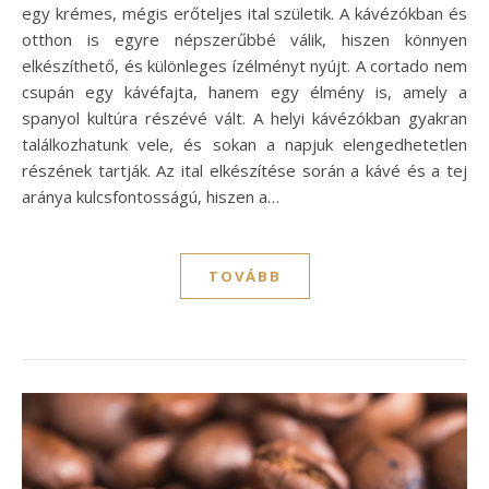
egy krémes, mégis erőteljes ital születik. A kávézókban és
otthon is egyre népszerűbbé válik, hiszen könnyen
elkészíthető, és különleges ízélményt nyújt. A cortado nem
csupán egy kávéfajta, hanem egy élmény is, amely a
spanyol kultúra részévé vált. A helyi kávézókban gyakran
találkozhatunk vele, és sokan a napjuk elengedhetetlen
részének tartják. Az ital elkészítése során a kávé és a tej
aránya kulcsfontosságú, hiszen a…
TOVÁBB