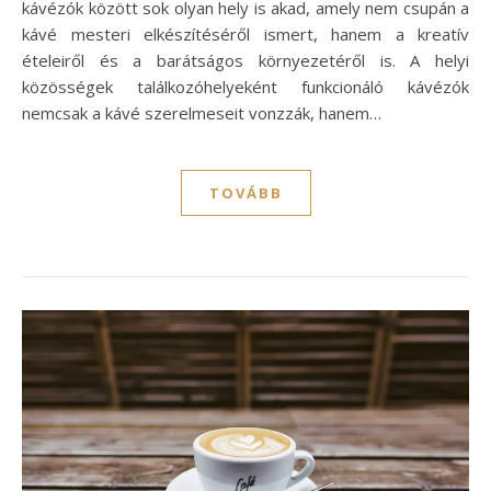
kávézók között sok olyan hely is akad, amely nem csupán a
kávé mesteri elkészítéséről ismert, hanem a kreatív
ételeiről és a barátságos környezetéről is. A helyi
közösségek találkozóhelyeként funkcionáló kávézók
nemcsak a kávé szerelmeseit vonzzák, hanem…
TOVÁBB