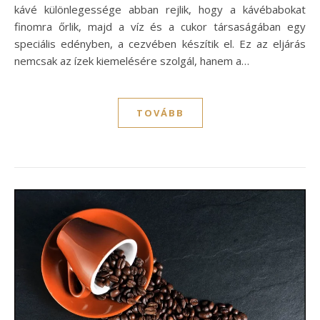
kávé különlegessége abban rejlik, hogy a kávébabokat
finomra őrlik, majd a víz és a cukor társaságában egy
speciális edényben, a cezvében készítik el. Ez az eljárás
nemcsak az ízek kiemelésére szolgál, hanem a…
TOVÁBB