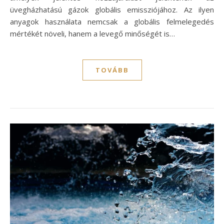
üvegházhatású gázok globális emissziójához. Az ilyen
anyagok használata nemcsak a globális felmelegedés
mértékét növeli, hanem a levegő minőségét is…
TOVÁBB