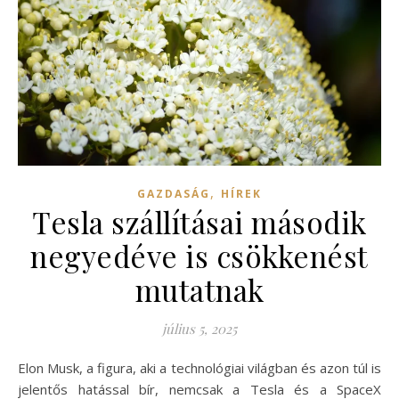
,
GAZDASÁG
HÍREK
Tesla szállításai második
negyedéve is csökkenést
mutatnak
július 5, 2025
Elon Musk, a figura, aki a technológiai világban és azon túl is
jelentős hatással bír, nemcsak a Tesla és a SpaceX