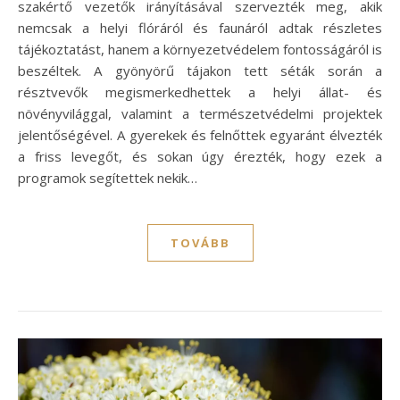
szakértő vezetők irányításával szervezték meg, akik
nemcsak a helyi flóráról és faunáról adtak részletes
tájékoztatást, hanem a környezetvédelem fontosságáról is
beszéltek. A gyönyörű tájakon tett séták során a
résztvevők megismerkedhettek a helyi állat- és
növényvilággal, valamint a természetvédelmi projektek
jelentőségével. A gyerekek és felnőttek egyaránt élvezték
a friss levegőt, és sokan úgy érezték, hogy ezek a
programok segítettek nekik…
TOVÁBB