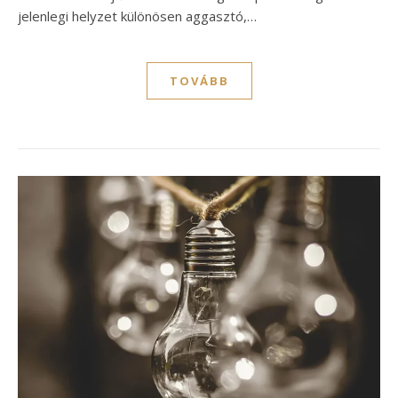
jelenlegi helyzet különösen aggasztó,…
TOVÁBB