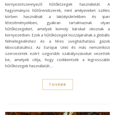
környezetszennyező hűtőközegek használatát. A
hagyományos hűtőrendszerek, mint amilyeneket széles
körben használnak a lakóépületekben és ipari
létesítményekben, gyakran tartalmaznak olyan
hűtőközegeket, amelyek komoly károkat okoznak a
környezetben. Ezek a hűtőközegek hozzájárulnak a globális
felmelegedéshez és a híres üvegházhatású gázok
kibocsátásához. Az Európai Unió és más nemzetközi
szervezetek ezért szigorúbb szabályozásokat vezettek
be, amelyek célja, hogy csökkentsék a legrosszabb
hűtőközegek használatát.…
TOVÁBB