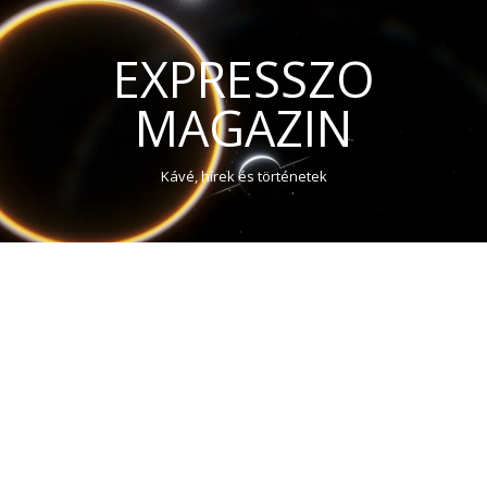
EXPRESSZO
MAGAZIN
Kávé, hírek és történetek