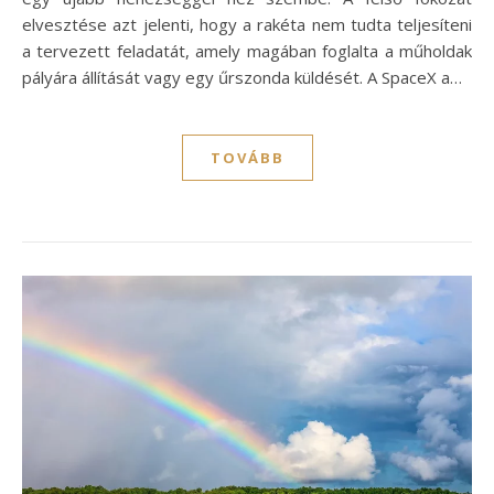
elvesztése azt jelenti, hogy a rakéta nem tudta teljesíteni
a tervezett feladatát, amely magában foglalta a műholdak
pályára állítását vagy egy űrszonda küldését. A SpaceX a…
TOVÁBB