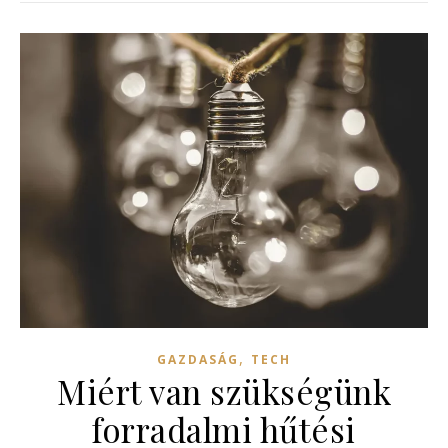
,
GAZDASÁG
TECH
Miért van szükségünk
forradalmi hűtési