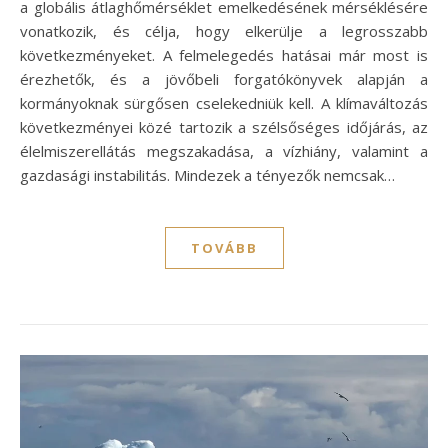
a globális átlaghőmérséklet emelkedésének mérséklésére
vonatkozik, és célja, hogy elkerülje a legrosszabb
következményeket. A felmelegedés hatásai már most is
érezhetők, és a jövőbeli forgatókönyvek alapján a
kormányoknak sürgősen cselekedniük kell. A klímaváltozás
következményei közé tartozik a szélsőséges időjárás, az
élelmiszerellátás megszakadása, a vízhiány, valamint a
gazdasági instabilitás. Mindezek a tényezők nemcsak…
TOVÁBB