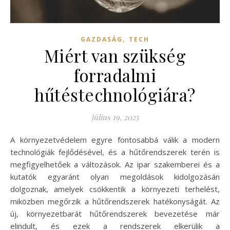
,
GAZDASÁG
TECH
Miért van szükség
forradalmi
hűtéstechnológiára?
július 19, 2025
A környezetvédelem egyre fontosabbá válik a modern
technológiák fejlődésével, és a hűtőrendszerek terén is
megfigyelhetőek a változások. Az ipar szakemberei és a
kutatók egyaránt olyan megoldások kidolgozásán
dolgoznak, amelyek csökkentik a környezeti terhelést,
miközben megőrzik a hűtőrendszerek hatékonyságát. Az
új, környezetbarát hűtőrendszerek bevezetése már
elindult, és ezek a rendszerek elkerülik a