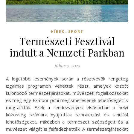
,
HÍREK
SPORT
Természeti Fesztivál
indult a Nemzeti Parkban
július 5, 2025
A legutóbbi események során a résztvevők rengeteg
izgalmas programon vehettek részt, amelyek között
különböző természetjárásokat, művészeti foglalkozásokat
és még egy Exmoor póni megismerésének lehetőségét is
megtalálták. Ezek a rendezvények elsősorban a helyi
közösség számára nyújtottak szórakozási és tanulási
lehetőségeket, miközben a természet szépségeit és a
művészet világát is felfedezhették. A természetjárásokat