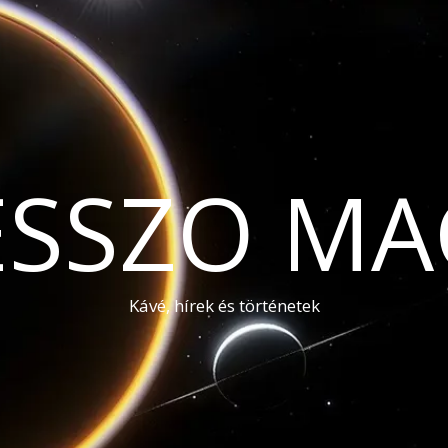
ESSZO MA
Kávé, hírek és történetek