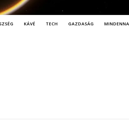
SZSÉG
KÁVÉ
TECH
GAZDASÁG
MINDENN