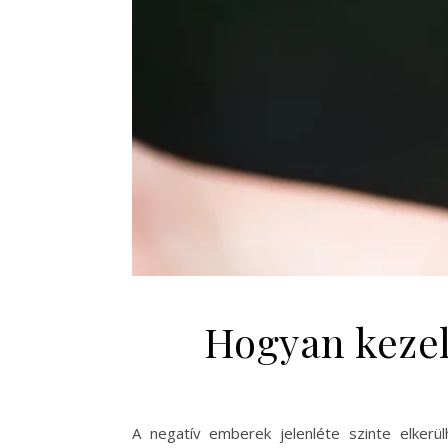
Hogyan kezel
A negatív emberek jelenléte szinte elkerül