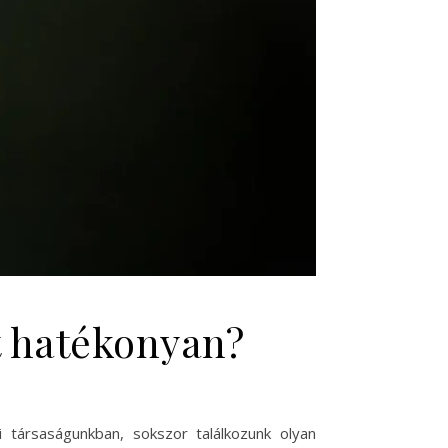
t hatékonyan?
i társaságunkban, sokszor találkozunk olyan