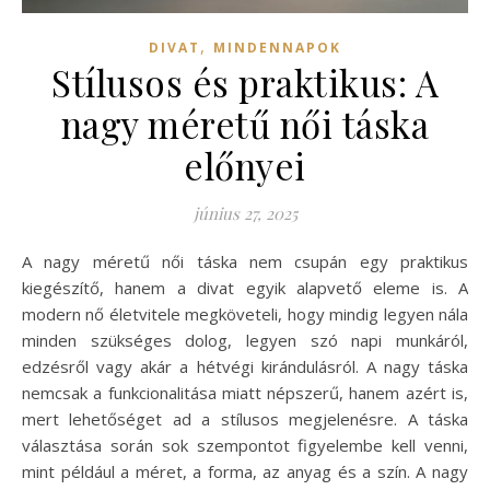
,
DIVAT
MINDENNAPOK
Stílusos és praktikus: A
nagy méretű női táska
előnyei
június 27, 2025
A nagy méretű női táska nem csupán egy praktikus
kiegészítő, hanem a divat egyik alapvető eleme is. A
modern nő életvitele megköveteli, hogy mindig legyen nála
minden szükséges dolog, legyen szó napi munkáról,
edzésről vagy akár a hétvégi kirándulásról. A nagy táska
nemcsak a funkcionalitása miatt népszerű, hanem azért is,
mert lehetőséget ad a stílusos megjelenésre. A táska
választása során sok szempontot figyelembe kell venni,
mint például a méret, a forma, az anyag és a szín. A nagy