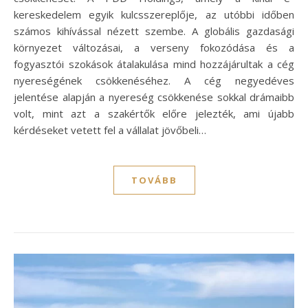
kereskedelem egyik kulcsszereplője, az utóbbi időben
számos kihívással nézett szembe. A globális gazdasági
környezet változásai, a verseny fokozódása és a
fogyasztói szokások átalakulása mind hozzájárultak a cég
nyereségének csökkenéséhez. A cég negyedéves
jelentése alapján a nyereség csökkenése sokkal drámaibb
volt, mint azt a szakértők előre jelezték, ami újabb
kérdéseket vetett fel a vállalat jövőbeli…
TOVÁBB