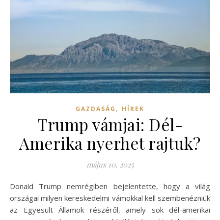
,
GAZDASÁG
HÍREK
Trump vámjai: Dél-
Amerika nyerhet rajtuk?
május 10, 2025
Donald Trump nemrégiben bejelentette, hogy a világ
országai milyen kereskedelmi vámokkal kell szembenézniük
az Egyesült Államok részéről, amely sok dél-amerikai