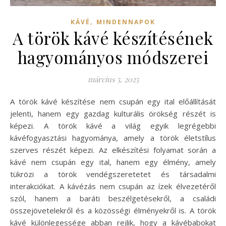
,
KÁVÉ
MINDENNAPOK
A török kávé készítésének
hagyományos módszerei
március 5, 2025
A török kávé készítése nem csupán egy ital előállítását
jelenti, hanem egy gazdag kulturális örökség részét is
képezi. A török kávé a világ egyik legrégebbi
kávéfogyasztási hagyománya, amely a török életstílus
szerves részét képezi. Az elkészítési folyamat során a
kávé nem csupán egy ital, hanem egy élmény, amely
tükrözi a török vendégszeretetet és társadalmi
interakciókat. A kávézás nem csupán az ízek élvezetéről
szól, hanem a baráti beszélgetésekről, a családi
összejövetelekről és a közösségi élményekről is. A török
kávé különlegessége abban rejlik, hogy a kávébabokat