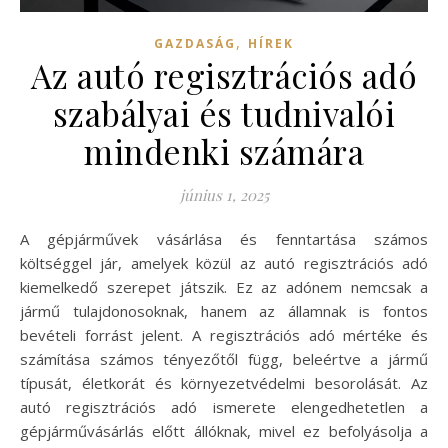
,
GAZDASÁG
HÍREK
Az autó regisztrációs adó
szabályai és tudnivalói
mindenki számára
június 1, 2025
A gépjárművek vásárlása és fenntartása számos
költséggel jár, amelyek közül az autó regisztrációs adó
kiemelkedő szerepet játszik. Ez az adónem nemcsak a
jármű tulajdonosoknak, hanem az államnak is fontos
bevételi forrást jelent. A regisztrációs adó mértéke és
számítása számos tényezőtől függ, beleértve a jármű
típusát, életkorát és környezetvédelmi besorolását. Az
autó regisztrációs adó ismerete elengedhetetlen a
gépjárművásárlás előtt állóknak, mivel ez befolyásolja a