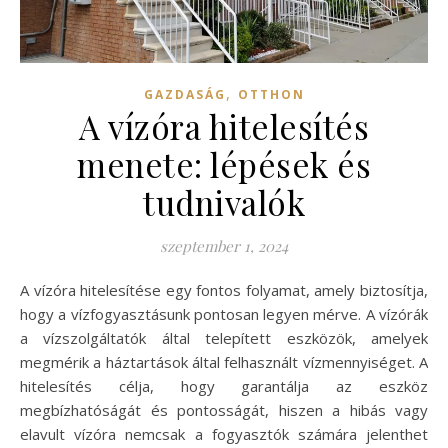
,
GAZDASÁG
OTTHON
A vízóra hitelesítés
menete: lépések és
tudnivalók
szeptember 1, 2024
A vízóra hitelesítése egy fontos folyamat, amely biztosítja,
hogy a vízfogyasztásunk pontosan legyen mérve. A vízórák
a vízszolgáltatók által telepített eszközök, amelyek
megmérik a háztartások által felhasznált vízmennyiséget. A
hitelesítés célja, hogy garantálja az eszköz
megbízhatóságát és pontosságát, hiszen a hibás vagy
elavult vízóra nemcsak a fogyasztók számára jelenthet