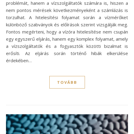
problémát, hanem a vízszolgáltatók számára is, hiszen a
nem pontos mérések következményeként a számlázás is
torzulhat. A hitelesítési folyamat során a vízmérőket
különböző szabványok és előírások szerint vizsgálják meg.
Fontos megérteni, hogy a vízóra hitelesítése nem csupán
egy egyszerű eljárás, hanem egy komplex folyamat, amely
a vízszolgáltatók és a fogyasztók közötti bizalmat is
erősíti. Az eljárás során történő hibák elkerülése
érdekében…
TOVÁBB