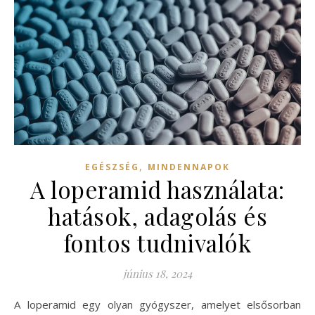
,
EGÉSZSÉG
MINDENNAPOK
A loperamid használata:
hatások, adagolás és
fontos tudnivalók
június 18, 2024
A loperamid egy olyan gyógyszer, amelyet elsősorban