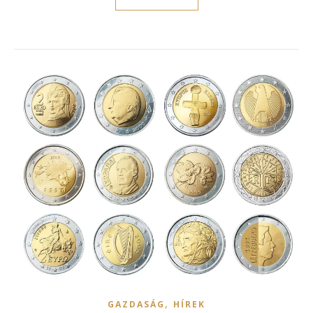
,
GAZDASÁG
HÍREK