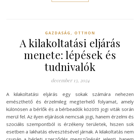
,
GAZDASÁG
OTTHON
A kilakoltatási eljárás
menete: lépések és
tudnivalók
december 13, 2024
A kilakoltatási eljárás egy sokak számára nehezen
emészthető és érzelmileg megterhelő folyamat, amely
különösen a bérlők és a bérbeadók közötti jogi viták során
merül fel. Az ilyen eljárások nemcsak jogi, hanem érzelmi és
szociális szempontból is érzékeny területek, hiszen sok
esetben a lakhatás elvesztésével járnak. A kilakoltatás nem
csupán a bérleti szerződés megszűnését jelenti, hanem