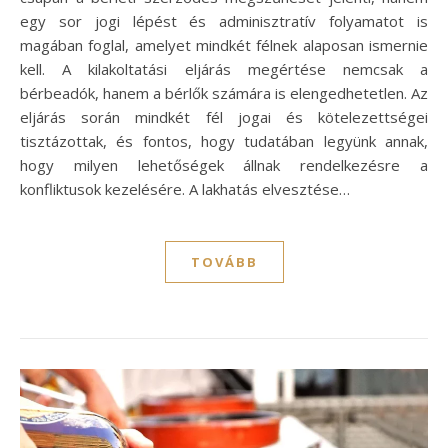
egy sor jogi lépést és adminisztratív folyamatot is
magában foglal, amelyet mindkét félnek alaposan ismernie
kell. A kilakoltatási eljárás megértése nemcsak a
bérbeadók, hanem a bérlők számára is elengedhetetlen. Az
eljárás során mindkét fél jogai és kötelezettségei
tisztázottak, és fontos, hogy tudatában legyünk annak,
hogy milyen lehetőségek állnak rendelkezésre a
konfliktusok kezelésére. A lakhatás elvesztése…
TOVÁBB