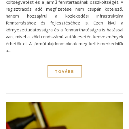
költségvetést és a jármű fenntartásának összköltségét. A
regisztrációs adó megfizetése nem csupán kötelező,
hanem hozzájárul a közlekedési infrastruktúra
fenntartásához és fejlesztéséhez is. Ezen kívül a
környezettudatosságra és a fenntarthatóságra is hatással
van, mivel a zöld rendszámú autók esetén kedvezmények
érhetők el. A járműtulajdonosoknak meg kell ismerkedniük
a…
TOVÁBB