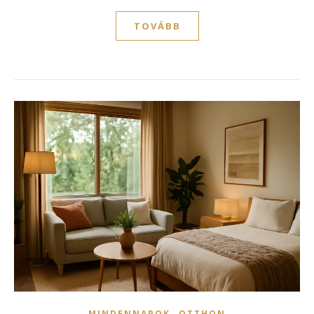
TOVÁBB
,
MINDENNAPOK
OTTHON