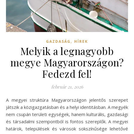
,
GAZDASÁG
HÍREK
Melyik a legnagyobb
megye Magyarországon?
Fedezd fel!
február 21, 2026
A megyei struktúra Magyarországon jelentős szerepet
játszik a közigazgatásban és a helyi identitásban. A megyék
nem csupán területi egységek, hanem kulturális, gazdasági
és társadalmi szempontból is fontos szereplők. A megyei
határok, települések és városok sokszínűsége lehetővé