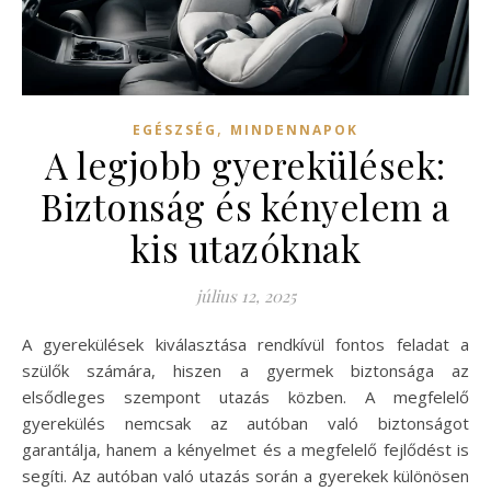
,
EGÉSZSÉG
MINDENNAPOK
A legjobb gyerekülések:
Biztonság és kényelem a
kis utazóknak
július 12, 2025
A gyerekülések kiválasztása rendkívül fontos feladat a
szülők számára, hiszen a gyermek biztonsága az
elsődleges szempont utazás közben. A megfelelő
gyerekülés nemcsak az autóban való biztonságot
garantálja, hanem a kényelmet és a megfelelő fejlődést is
segíti. Az autóban való utazás során a gyerekek különösen