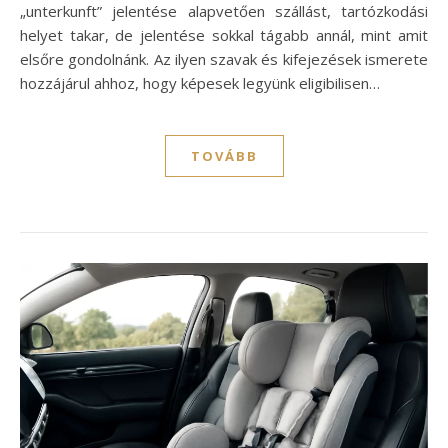
„unterkunft” jelentése alapvetően szállást, tartózkodási
helyet takar, de jelentése sokkal tágabb annál, mint amit
elsőre gondolnánk. Az ilyen szavak és kifejezések ismerete
hozzájárul ahhoz, hogy képesek legyünk eligibilisen…
TOVÁBB