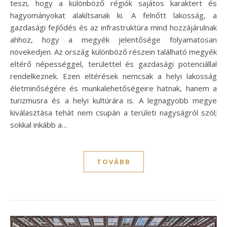
teszi, hogy a különböző régiók sajátos karaktert és
hagyományokat alakítsanak ki. A felnőtt lakosság, a
gazdasági fejlődés és az infrastruktúra mind hozzájárulnak
ahhoz, hogy a megyék jelentősége folyamatosan
növekedjen. Az ország különböző részein található megyék
eltérő népességgel, területtel és gazdasági potenciállal
rendelkeznek. Ezen eltérések nemcsak a helyi lakosság
életminőségére és munkalehetőségeire hatnak, hanem a
turizmusra és a helyi kultúrára is. A legnagyobb megye
kiválasztása tehát nem csupán a területi nagyságról szól;
sokkal inkább a…
TOVÁBB