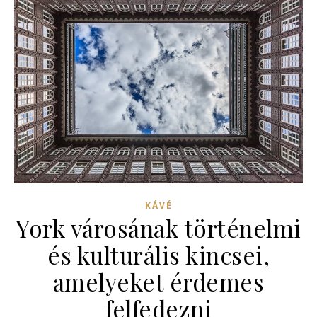
KÁVÉ
York városának történelmi
és kulturális kincsei,
amelyeket érdemes
felfedezni