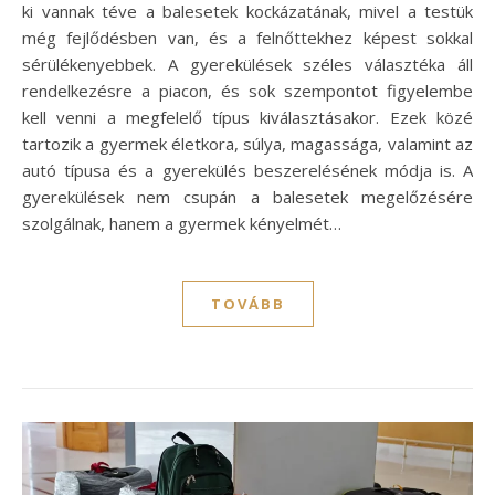
ki vannak téve a balesetek kockázatának, mivel a testük
még fejlődésben van, és a felnőttekhez képest sokkal
sérülékenyebbek. A gyerekülések széles választéka áll
rendelkezésre a piacon, és sok szempontot figyelembe
kell venni a megfelelő típus kiválasztásakor. Ezek közé
tartozik a gyermek életkora, súlya, magassága, valamint az
autó típusa és a gyerekülés beszerelésének módja is. A
gyerekülések nem csupán a balesetek megelőzésére
szolgálnak, hanem a gyermek kényelmét…
TOVÁBB