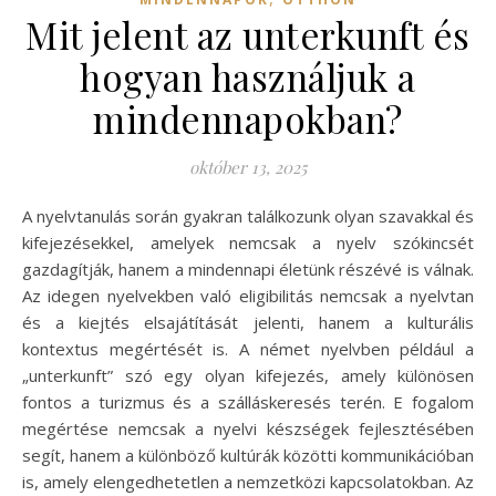
Mit jelent az unterkunft és
hogyan használjuk a
mindennapokban?
október 13, 2025
A nyelvtanulás során gyakran találkozunk olyan szavakkal és
kifejezésekkel, amelyek nemcsak a nyelv szókincsét
gazdagítják, hanem a mindennapi életünk részévé is válnak.
Az idegen nyelvekben való eligibilitás nemcsak a nyelvtan
és a kiejtés elsajátítását jelenti, hanem a kulturális
kontextus megértését is. A német nyelvben például a
„unterkunft” szó egy olyan kifejezés, amely különösen
fontos a turizmus és a szálláskeresés terén. E fogalom
megértése nemcsak a nyelvi készségek fejlesztésében
segít, hanem a különböző kultúrák közötti kommunikációban
is, amely elengedhetetlen a nemzetközi kapcsolatokban. Az