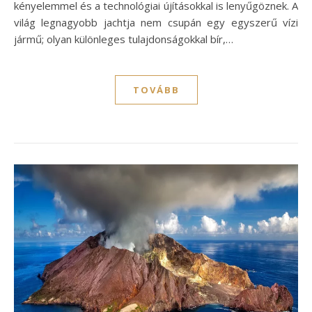
kényelemmel és a technológiai újításokkal is lenyűgöznek. A
világ legnagyobb jachtja nem csupán egy egyszerű vízi
jármű; olyan különleges tulajdonságokkal bír,…
TOVÁBB