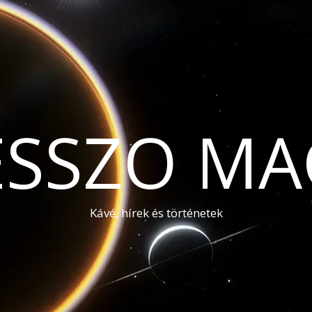
ESSZO MA
Kávé, hírek és történetek