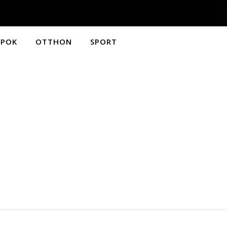
APOK
OTTHON
SPORT