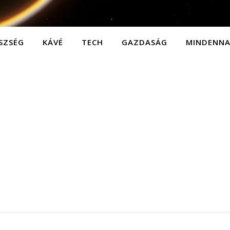
SZSÉG
KÁVÉ
TECH
GAZDASÁG
MINDENN