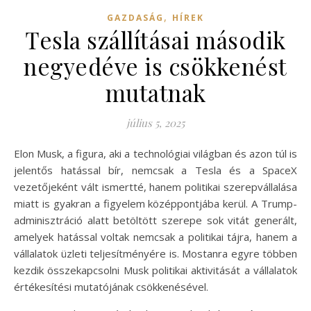
,
GAZDASÁG
HÍREK
Tesla szállításai második
negyedéve is csökkenést
mutatnak
július 5, 2025
Elon Musk, a figura, aki a technológiai világban és azon túl is
jelentős hatással bír, nemcsak a Tesla és a SpaceX
vezetőjeként vált ismertté, hanem politikai szerepvállalása
miatt is gyakran a figyelem középpontjába kerül. A Trump-
adminisztráció alatt betöltött szerepe sok vitát generált,
amelyek hatással voltak nemcsak a politikai tájra, hanem a
vállalatok üzleti teljesítményére is. Mostanra egyre többen
kezdik összekapcsolni Musk politikai aktivitását a vállalatok
értékesítési mutatójának csökkenésével.