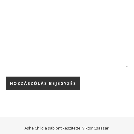
Ashe Child a sablont készítette:
Viktor Csaszar.