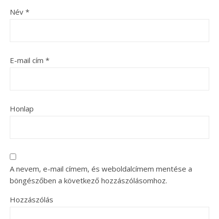
Név
*
E-mail cím
*
Honlap
A nevem, e-mail címem, és weboldalcímem mentése a
böngészőben a következő hozzászólásomhoz.
Hozzászólás