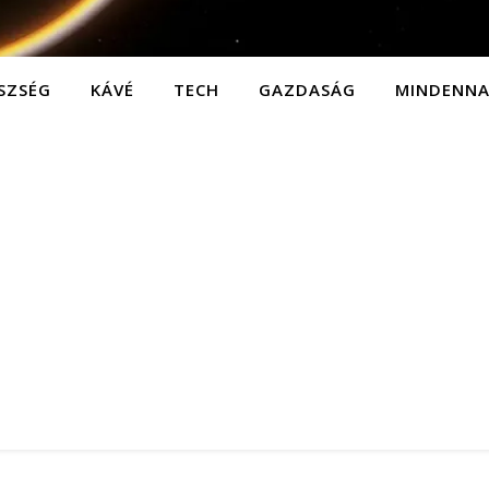
SZSÉG
KÁVÉ
TECH
GAZDASÁG
MINDENN