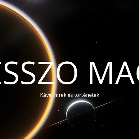
ESSZO MA
Kávé, hírek és történetek