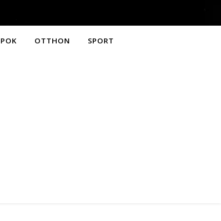
APOK
OTTHON
SPORT