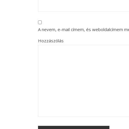
A nevem, e-mail címem, és weboldalcímem m
Hozzászólás