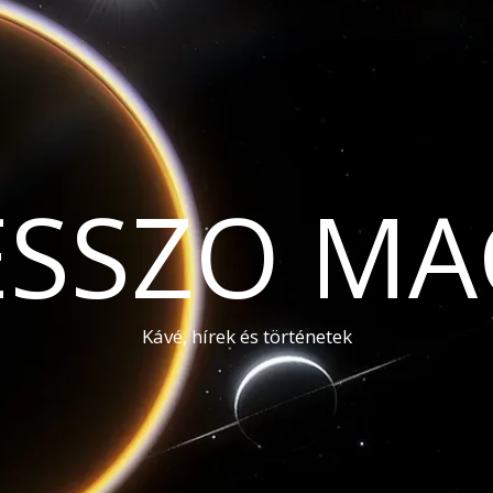
ESSZO MA
Kávé, hírek és történetek