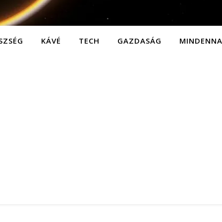
SZSÉG
KÁVÉ
TECH
GAZDASÁG
MINDENN