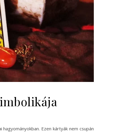
zimbolikája
giai hagyományokban. Ezen kártyák nem csupán