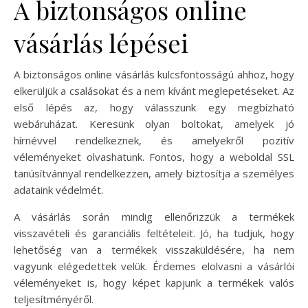
A biztonságos online
vásárlás lépései
A biztonságos online vásárlás kulcsfontosságú ahhoz, hogy
elkerüljük a csalásokat és a nem kívánt meglepetéseket. Az
első lépés az, hogy válasszunk egy megbízható
webáruházat. Keresünk olyan boltokat, amelyek jó
hírnévvel rendelkeznek, és amelyekről pozitív
véleményeket olvashatunk. Fontos, hogy a weboldal SSL
tanúsítvánnyal rendelkezzen, amely biztosítja a személyes
adataink védelmét.
A vásárlás során mindig ellenőrizzük a termékek
visszavételi és garanciális feltételeit. Jó, ha tudjuk, hogy
lehetőség van a termékek visszaküldésére, ha nem
vagyunk elégedettek velük. Érdemes elolvasni a vásárlói
véleményeket is, hogy képet kapjunk a termékek valós
teljesítményéről.