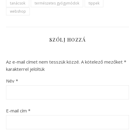
tanácsok
természetes gyógymódok
tippek
webshop
SZÓLJ HOZZÁ
Az e-mail címet nem tesszük közzé.
A kötelező mezőket
*
karakterrel jelöltük
Név
*
E-mail cím
*