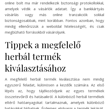
online bolt ma már rendelkezik biztonsági protokollokkal,
amelyek védik a vásárlók adatait. Így a bankkártyás
vásárlás vagy más online tranzakciók sokkal
biztonságosabbak, mint korábban. Fontos azonban, hogy
mindig ellenőrizzük a weboldal hitelességét, és csak
megbízható forrásokból vásároljunk.
Tippek a megfelelő
herbál termék
kiválasztásához
A megfelelő herbál termék kiválasztása nem mindig
egyszerű feladat, különösen a kezdők számára. Az első
lépés az, hogy tájékozódjunk az egyes termékek
összetevőiről és hatásaikról. A különböző herbál termékek
eltérő hatóanyagokat tartalmaznak, amelyek különböző
hatásokkal bírhatnak. Érdemes elolvasni a termék leírását,