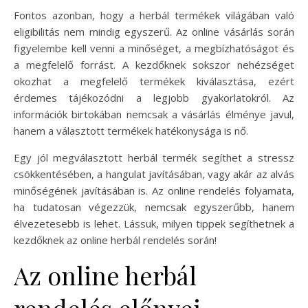
Fontos azonban, hogy a herbál termékek világában való
eligibilitás nem mindig egyszerű. Az online vásárlás során
figyelembe kell venni a minőséget, a megbízhatóságot és
a megfelelő forrást. A kezdőknek sokszor nehézséget
okozhat a megfelelő termékek kiválasztása, ezért
érdemes tájékozódni a legjobb gyakorlatokról. Az
információk birtokában nemcsak a vásárlás élménye javul,
hanem a választott termékek hatékonysága is nő.
Egy jól megválasztott herbál termék segíthet a stressz
csökkentésében, a hangulat javításában, vagy akár az alvás
minőségének javításában is. Az online rendelés folyamata,
ha tudatosan végezzük, nemcsak egyszerűbb, hanem
élvezetesebb is lehet. Lássuk, milyen tippek segíthetnek a
kezdőknek az online herbál rendelés során!
Az online herbál
rendelés előnyei