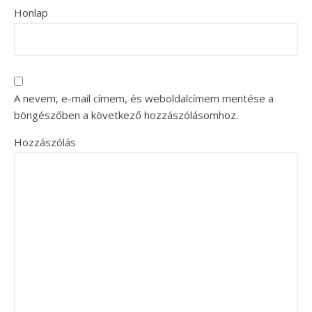
Honlap
A nevem, e-mail címem, és weboldalcímem mentése a
böngészőben a következő hozzászólásomhoz.
Hozzászólás