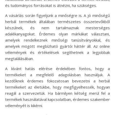
és tudományos forrásokat is átnézni, ha szükséges.
A vásárlás során figyeljünk a minőségre is. A jó minőségű
herbál termékek általában természetes összetevőkből
készülnek, és nem tartalmaznak mesterséges
adalékanyagokat. Érdemes olyan márkákat választani,
amelyek rendelkeznek minőségi tanúsítványokkal, és
amelyek mögött megbízható gyártói háttér áll. Az online
vélemények és értékelések segíthetnek a legjobbak
megtalálásában.
A kívánt hatás elérése érdekében fontos, hogy a
termékeket a megfelelő adagolásban használjuk. A
kezdőknek érdemes fokozatosan bevezetni a herbál
termékeket az életükbe, hogy megfigyelhessék, hogyan
reagál a szervezetük. Ha bármilyen kétség merül fel a
termékek használatával kapcsolatban, érdemes szakember
véleményét is kikérni.