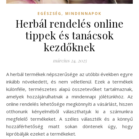
,
EGÉSZSÉG
MINDENNAPOK
Herbál rendelés online
tippek és tanácsok
kezdőknek
március 24, 2025
A herbál termékek népszerűsége az utóbbi években egyre
inkább növekedett, és nem véletlenül. Ezek a termékek
különféle, természetes alapú összetevőket tartalmaznak,
amelyek hozzájárulhatnak a mindennapi jólétünkhöz. Az
online rendelés lehetősége megkönnyíti a vásárlást, hiszen
otthonunk kényelméből választhatjuk ki a számunkra
megfelelő termékeket. A széles választék és a könnyű
hozzáférhetőség miatt sokan döntenek úgy, hogy
kipróbálják ezeket a termékeket.