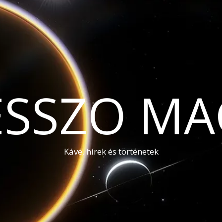
ESSZO MA
Kávé, hírek és történetek