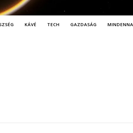
SZSÉG
KÁVÉ
TECH
GAZDASÁG
MINDENN