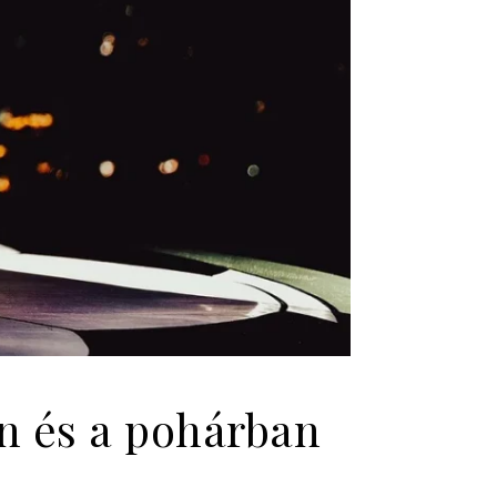
an és a pohárban