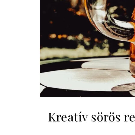
Kreatív sörös r