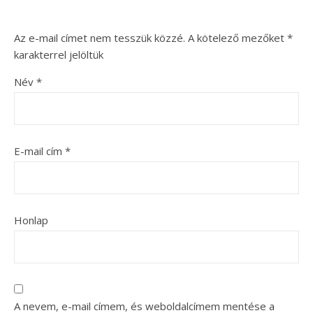
Az e-mail címet nem tesszük közzé.
A kötelező mezőket
*
karakterrel jelöltük
Név
*
E-mail cím
*
Honlap
A nevem, e-mail címem, és weboldalcímem mentése a