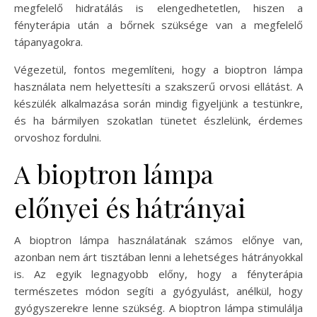
megfelelő hidratálás is elengedhetetlen, hiszen a
fényterápia után a bőrnek szüksége van a megfelelő
tápanyagokra.
Végezetül, fontos megemlíteni, hogy a bioptron lámpa
használata nem helyettesíti a szakszerű orvosi ellátást. A
készülék alkalmazása során mindig figyeljünk a testünkre,
és ha bármilyen szokatlan tünetet észlelünk, érdemes
orvoshoz fordulni.
A bioptron lámpa
előnyei és hátrányai
A bioptron lámpa használatának számos előnye van,
azonban nem árt tisztában lenni a lehetséges hátrányokkal
is. Az egyik legnagyobb előny, hogy a fényterápia
természetes módon segíti a gyógyulást, anélkül, hogy
gyógyszerekre lenne szükség. A bioptron lámpa stimulálja