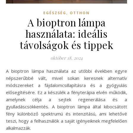
,
EGÉSZSÉG
OTTHON
A bioptron lámpa
használata: ideális
távolságok és tippek
október 18, 2024
A bioptron lámpa használata az utóbbi években egyre
népszerűbbé vált, mivel sokan keresnek alternatív
módszereket a fájdalomcsillapításra és a gyógyulás
elősegítésére. Ez a készülék a fényterápia elvén működik,
amelynek célja a sejtek regenerálása és a
gyulladáscsökkentés. A bioptron lámpa által kibocsátott
fény különböző spektrumú és intenzitású, ami lehetővé
teszi, hogy a felhasználók a saját igényeiknek megfelelően
alkalmazzák.