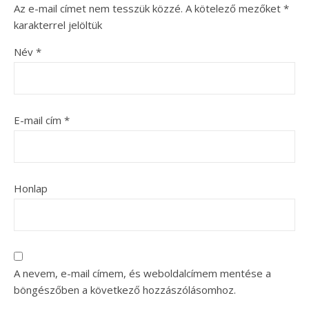
Az e-mail címet nem tesszük közzé.
A kötelező mezőket
*
karakterrel jelöltük
Név
*
E-mail cím
*
Honlap
A nevem, e-mail címem, és weboldalcímem mentése a
böngészőben a következő hozzászólásomhoz.