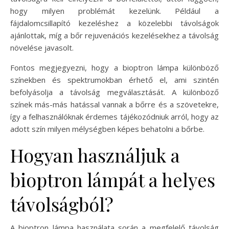
hogy milyen problémát kezelünk. Például a
fájdalomcsillapító kezeléshez a közelebbi távolságok
ajánlottak, míg a bőr rejuvenációs kezelésekhez a távolság
növelése javasolt.
Fontos megjegyezni, hogy a bioptron lámpa különböző
színekben és spektrumokban érhető el, ami szintén
befolyásolja a távolság megválasztását. A különböző
színek más-más hatással vannak a bőrre és a szövetekre,
így a felhasználóknak érdemes tájékozódniuk arról, hogy az
adott szín milyen mélységben képes behatolni a bőrbe.
Hogyan használjuk a
bioptron lámpát a helyes
távolságból?
A bioptron lámpa használata során a megfelelő távolság