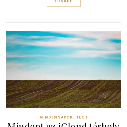
TOVÁBB
,
MINDENNAPOK
TECH
Mindent az iCloud tárhely