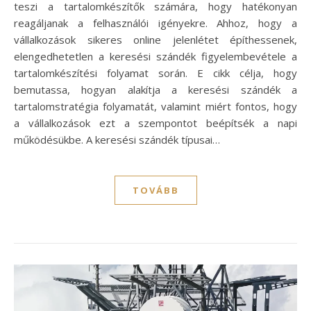
teszi a tartalomkészítők számára, hogy hatékonyan
reagáljanak a felhasználói igényekre. Ahhoz, hogy a
vállalkozások sikeres online jelenlétet építhessenek,
elengedhetetlen a keresési szándék figyelembevétele a
tartalomkészítési folyamat során. E cikk célja, hogy
bemutassa, hogyan alakítja a keresési szándék a
tartalomstratégia folyamatát, valamint miért fontos, hogy
a vállalkozások ezt a szempontot beépítsék a napi
működésükbe. A keresési szándék típusai…
TOVÁBB