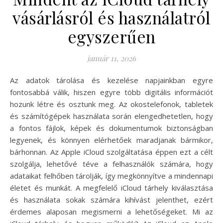
vásárlásról és használatról
egyszerűen
január 11, 2026
Az adatok tárolása és kezelése napjainkban egyre
fontosabbá válik, hiszen egyre több digitális információt
hozunk létre és osztunk meg. Az okostelefonok, tabletek
és számítógépek használata során elengedhetetlen, hogy
a fontos fájlok, képek és dokumentumok biztonságban
legyenek, és könnyen elérhetőek maradjanak bármikor,
bárhonnan. Az Apple iCloud szolgáltatása éppen ezt a célt
szolgálja, lehetővé téve a felhasználók számára, hogy
adataikat felhőben tárolják, így megkönnyítve a mindennapi
életet és munkát. A megfelelő iCloud tárhely kiválasztása
és használata sokak számára kihívást jelenthet, ezért
érdemes alaposan megismerni a lehetőségeket. Mi az