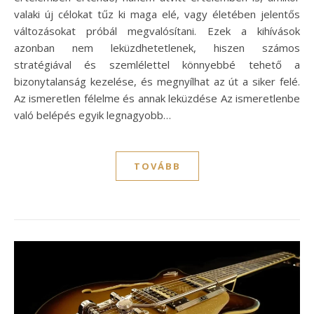
valaki új célokat tűz ki maga elé, vagy életében jelentős
változásokat próbál megvalósítani. Ezek a kihívások
azonban nem leküzdhetetlenek, hiszen számos
stratégiával és szemlélettel könnyebbé tehető a
bizonytalanság kezelése, és megnyílhat az út a siker felé.
Az ismeretlen félelme és annak leküzdése Az ismeretlenbe
való belépés egyik legnagyobb…
TOVÁBB