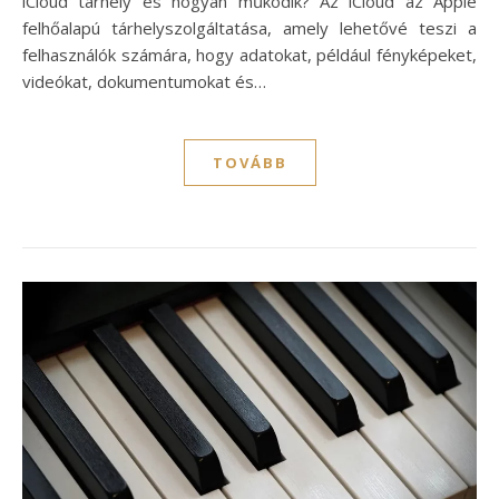
iCloud tárhely és hogyan működik? Az iCloud az Apple
felhőalapú tárhelyszolgáltatása, amely lehetővé teszi a
felhasználók számára, hogy adatokat, például fényképeket,
videókat, dokumentumokat és…
TOVÁBB