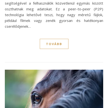
segítségével a felhasználók közvetlenül egymás között
oszthatnak meg adatokat. Ez a peer-to-peer (P2P)
technológia lehetővé teszi, hogy nagy méretű fájlok,
például filmek vagy zenék gyorsan és hatékonyan
cserélődjenek…
TOVÁBB