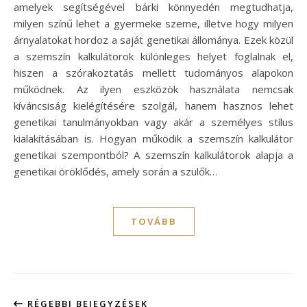
amelyek segítségével bárki könnyedén megtudhatja,
milyen színű lehet a gyermeke szeme, illetve hogy milyen
árnyalatokat hordoz a saját genetikai állománya. Ezek közül
a szemszín kalkulátorok különleges helyet foglalnak el,
hiszen a szórakoztatás mellett tudományos alapokon
működnek. Az ilyen eszközök használata nemcsak
kíváncsiság kielégítésére szolgál, hanem hasznos lehet
genetikai tanulmányokban vagy akár a személyes stílus
kialakításában is. Hogyan működik a szemszín kalkulátor
genetikai szempontból? A szemszín kalkulátorok alapja a
genetikai öröklődés, amely során a szülők…
TOVÁBB
RÉGEBBI BEJEGYZÉSEK