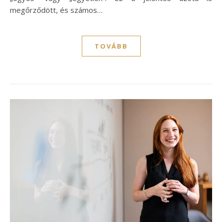
megőrződött, és számos…
TOVÁBB