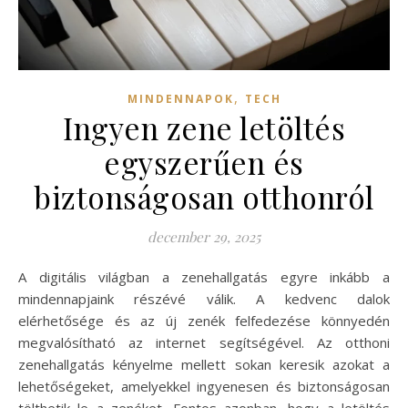
,
MINDENNAPOK
TECH
Ingyen zene letöltés
egyszerűen és
biztonságosan otthonról
december 29, 2025
A digitális világban a zenehallgatás egyre inkább a
mindennapjaink részévé válik. A kedvenc dalok
elérhetősége és az új zenék felfedezése könnyedén
megvalósítható az internet segítségével. Az otthoni
zenehallgatás kényelme mellett sokan keresik azokat a
lehetőségeket, amelyekkel ingyenesen és biztonságosan