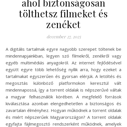
ahol biztonságosan
tölthetsz filmeket és
zenéket
december 27, 2025
A digitális tartalmak egyre nagyobb szerepet töltenek be
mindennapjainkban, legyen szó filmekről, zenékről vagy
egyéb multimédiás anyagokról. Az internet fejlődésével
együtt egyre több lehetőség nyílik arra, hogy ezeket a
tartalmakat egyszerűen és gyorsan elérjük. A letöltés és
megosztás különböző platformokon keresztül vált
mindennapossá, így a torrent oldalak is népszerűvé váltak
a magyar felhasználók körében. A megfelelő források
kiválasztása azonban elengedhetetlen a biztonságos és
zavartalan élményhez. Hogyan működnek a torrent oldalak
és miért népszerűek Magyarországon? A torrent oldalak
egyfajta fájlmegosztó rendszerként működnek, amelyek