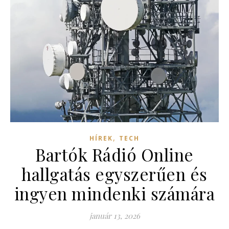
,
HÍREK
TECH
Bartók Rádió Online
hallgatás egyszerűen és
ingyen mindenki számára
január 13, 2026