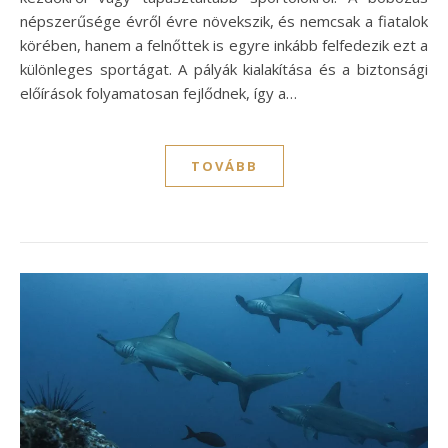
népszerűsége évről évre növekszik, és nemcsak a fiatalok
körében, hanem a felnőttek is egyre inkább felfedezik ezt a
különleges sportágat. A pályák kialakítása és a biztonsági
előírások folyamatosan fejlődnek, így a…
TOVÁBB