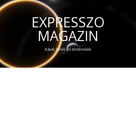
EXPRESSZO
MAGAZIN
Kávé, hírek és történetek