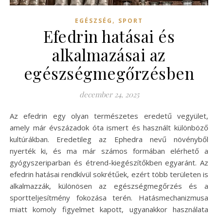
,
EGÉSZSÉG
SPORT
Efedrin hatásai és
alkalmazásai az
egészségmegőrzésben
december 24, 2025
Az efedrin egy olyan természetes eredetű vegyület,
amely már évszázadok óta ismert és használt különböző
kultúrákban. Eredetileg az Ephedra nevű növényből
nyerték ki, és ma már számos formában elérhető a
gyógyszeriparban és étrend-kiegészítőkben egyaránt. Az
efedrin hatásai rendkívül sokrétűek, ezért több területen is
alkalmazzák, különösen az egészségmegőrzés és a
sportteljesítmény fokozása terén. Hatásmechanizmusa
miatt komoly figyelmet kapott, ugyanakkor használata