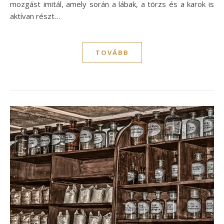
mozgást imitál, amely során a lábak, a törzs és a karok is
aktívan részt…
TOVÁBB