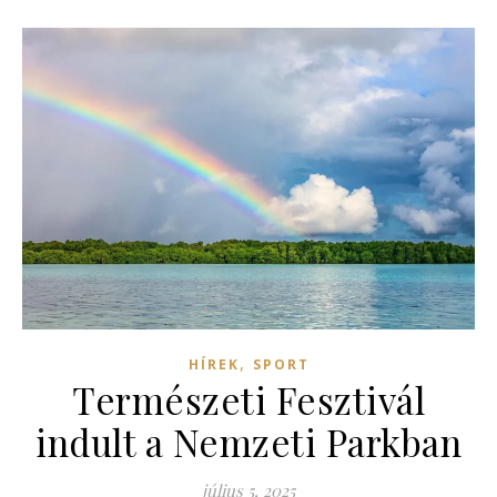
,
HÍREK
SPORT
Természeti Fesztivál
indult a Nemzeti Parkban
július 5, 2025