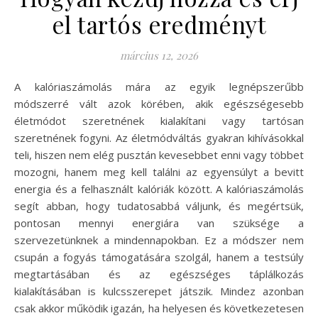
el tartós eredményt
március 12, 2026
A kalóriaszámolás mára az egyik legnépszerűbb
módszerré vált azok körében, akik egészségesebb
életmódot szeretnének kialakítani vagy tartósan
szeretnének fogyni. Az életmódváltás gyakran kihívásokkal
teli, hiszen nem elég pusztán kevesebbet enni vagy többet
mozogni, hanem meg kell találni az egyensúlyt a bevitt
energia és a felhasznált kalóriák között. A kalóriaszámolás
segít abban, hogy tudatosabbá váljunk, és megértsük,
pontosan mennyi energiára van szüksége a
szervezetünknek a mindennapokban. Ez a módszer nem
csupán a fogyás támogatására szolgál, hanem a testsúly
megtartásában és az egészséges táplálkozás
kialakításában is kulcsszerepet játszik. Mindez azonban
csak akkor működik igazán, ha helyesen és következetesen