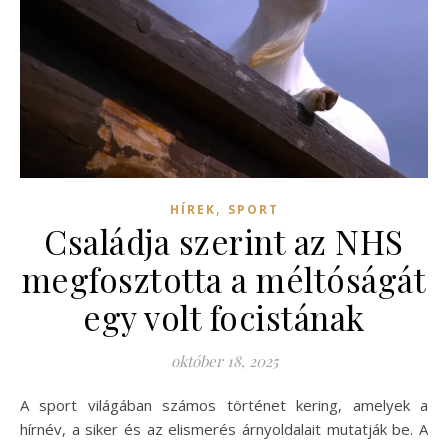
,
HÍREK
SPORT
Családja szerint az NHS
megfosztotta a méltóságát
egy volt focistának
október 18, 2025
A sport világában számos történet kering, amelyek a
hírnév, a siker és az elismerés árnyoldalait mutatják be. A