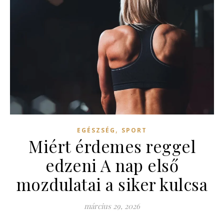
,
EGÉSZSÉG
SPORT
Miért érdemes reggel
edzeni A nap első
mozdulatai a siker kulcsa
március 29, 2026