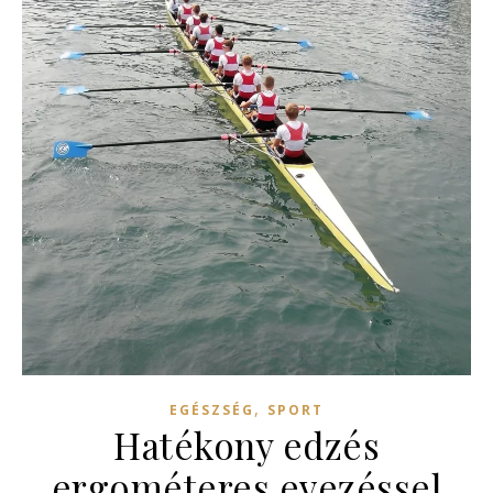
,
EGÉSZSÉG
SPORT
Hatékony edzés
ergométeres evezéssel