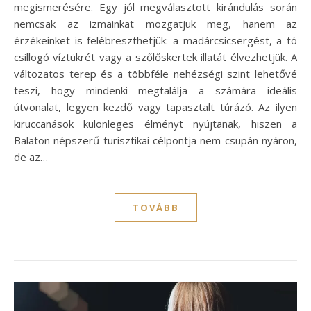
megismerésére. Egy jól megválasztott kirándulás során
nemcsak az izmainkat mozgatjuk meg, hanem az
érzékeinket is felébreszthetjük: a madárcsicsergést, a tó
csillogó víztükrét vagy a szőlőskertek illatát élvezhetjük. A
változatos terep és a többféle nehézségi szint lehetővé
teszi, hogy mindenki megtalálja a számára ideális
útvonalat, legyen kezdő vagy tapasztalt túrázó. Az ilyen
kiruccanások különleges élményt nyújtanak, hiszen a
Balaton népszerű turisztikai célpontja nem csupán nyáron,
de az…
TOVÁBB