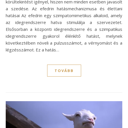
körültekintést igényel, hiszen nem minden esetben javasolt
a szedése. Az efedrin hatásmechanizmusa és élettani
hatásai Az efedrin egy szimpatomimetikus alkaloid, amely
az idegrendszerre hatva stimulálja a szervezetet.
Elsősorban a központi idegrendszerre és a szimpatikus
idegrendszerre gyakorol élénkítő hatást, melynek
következtében növeli a pulzusszámot, a vérnyomást és a
légzésszámot. Ez a hatás…
TOVÁBB