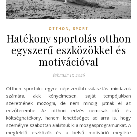
,
OTTHON
SPORT
Hatékony sportolás otthon
egyszerű eszközökkel és
motivációval
február 17, 2026
Otthon sportolni egyre népszerűbb választás mindazok
számára, akik kényelmesen, saját tempójukban
szeretnének mozogni, de nem mindig jutnak el az
edzőterembe. Az otthoni edzés nemcsak idő- és
költséghatékony, hanem lehetőséget ad arra is, hogy
személyre szabottan alakítsuk ki a mozgásprogramunkat. A
megfelelő eszközök és a belső motiváció megléte