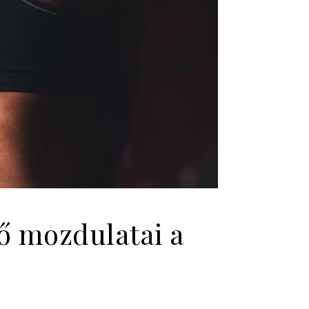
ő mozdulatai a