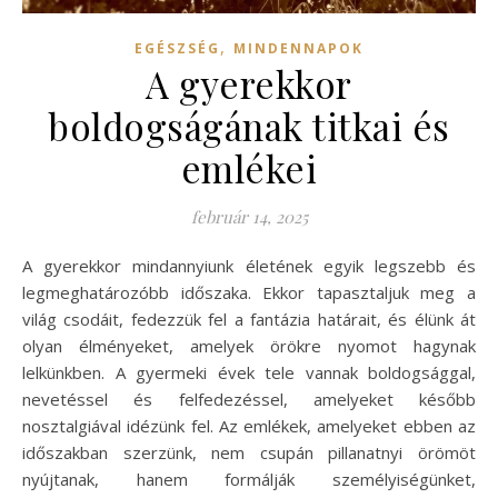
,
EGÉSZSÉG
MINDENNAPOK
A gyerekkor
boldogságának titkai és
emlékei
február 14, 2025
A gyerekkor mindannyiunk életének egyik legszebb és
legmeghatározóbb időszaka. Ekkor tapasztaljuk meg a
világ csodáit, fedezzük fel a fantázia határait, és élünk át
olyan élményeket, amelyek örökre nyomot hagynak
lelkünkben. A gyermeki évek tele vannak boldogsággal,
nevetéssel és felfedezéssel, amelyeket később
nosztalgiával idézünk fel. Az emlékek, amelyeket ebben az
időszakban szerzünk, nem csupán pillanatnyi örömöt
nyújtanak, hanem formálják személyiségünket,