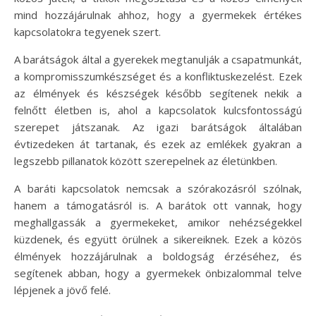
mind hozzájárulnak ahhoz, hogy a gyermekek értékes
kapcsolatokra tegyenek szert.
A barátságok által a gyerekek megtanulják a csapatmunkát,
a kompromisszumkészséget és a konfliktuskezelést. Ezek
az élmények és készségek később segítenek nekik a
felnőtt életben is, ahol a kapcsolatok kulcsfontosságú
szerepet játszanak. Az igazi barátságok általában
évtizedeken át tartanak, és ezek az emlékek gyakran a
legszebb pillanatok között szerepelnek az életünkben.
A baráti kapcsolatok nemcsak a szórakozásról szólnak,
hanem a támogatásról is. A barátok ott vannak, hogy
meghallgassák a gyermekeket, amikor nehézségekkel
küzdenek, és együtt örülnek a sikereiknek. Ezek a közös
élmények hozzájárulnak a boldogság érzéséhez, és
segítenek abban, hogy a gyermekek önbizalommal telve
lépjenek a jövő felé.